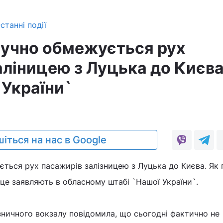
станні події
тучно обмежується рух
аліницею з Луцька до Києва
 України`
іться на нас в Google
ться рух пасажирів залізницею з Луцька до Києва. Як
це заявляють в обласному штабі `Нашої України`.
зничного вокзалу повідомила, що сьогодні фактично не