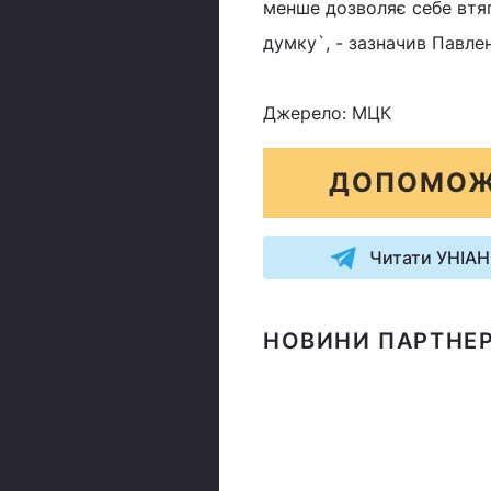
менше дозволяє себе втяг
думку`, - зазначив Павле
Джерело: МЦК
ДОПОМОЖ
Читати УНІАН
НОВИНИ ПАРТНЕР