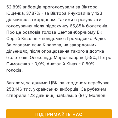
52,89% виборців проголосували за Віктора
Ющенка, 37,87% - за Віктора Януковича у 123
дільницях за кордоном. Такими є результати
голосування після підрахунку 65,85% бюлетенів.
Про це розповів голова Центрвиборчкому ВК
Сергій Ківалов - повідомляє Громадське Радіо.
За словами пана Ківалова, на закордонних
дільницях, після опрацювання такого відсотка
бюлетенів, Олександр Мороз набрав 1,55%, Петро
Симоненко - 0,9%, Анатолій Кінах - 0,89%
голосів.
Загалом, за даними ЦВК, за кордоном перебуває
253,146 тис. українських виборців. За рубежем
створили 123 дільниці, найбільше (8) у Молдові.
ПІДТРИМАЙТЕ НАС