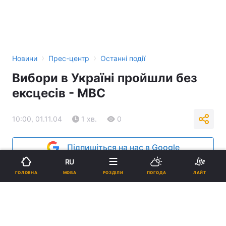
›
›
Новини
Прес-центр
Останні події
Вибори в Україні пройшли без
ексцесів - МВС
10:00, 01.11.04
1 хв.
0
Підпишіться на нас в Google
RU
Реклама
МОВА
ГОЛОВНА
РОЗДІЛИ
ПОГОДА
ЛАЙТ