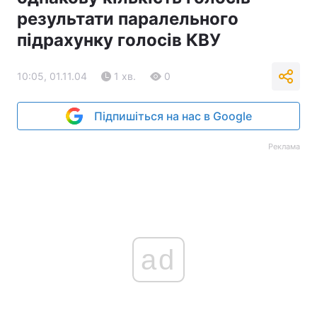
результати паралельного
підрахунку голосів КВУ
10:05, 01.11.04
1 хв.
0
Підпишіться на нас в Google
Реклама
ad