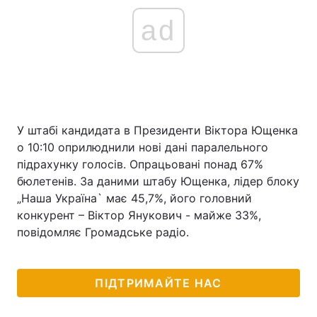
ad
У штабі кандидата в Президенти Віктора Ющенка
о 10:10 оприлюднили нові дані паралельного
підрахунку голосів. Опрацьовані понад 67%
бюлетенів. За даними штабу Ющенка, лідер блоку
„Наша Україна` має 45,7%, його головний
конкурент – Віктор Янукович - майже 33%,
повідомляє Громадське радіо.
ПІДТРИМАЙТЕ НАС