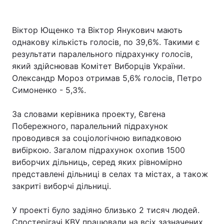
Віктор Ющенко та Віктор Янукович мають
однакову кількість голосів, по 39,6%. Такими є
результати паралельного підрахунку голосів,
який здійснював Комітет Виборців України.
Олександр Мороз отримав 5,6% голосів, Петро
Симоненко - 5,3%.
За словами керівника проекту, Євгена
Побережного, паралельний підрахунок
проводився за соціологічною випадковою
вибіркою. Загалом підрахунок охопив 1500
виборчих дільниць, серед яких рівномірно
представлені дільниці в селах та містах, а також
закриті виборчі дільниці.
У проекті було задіяно близько 2 тисяч людей.
Спостерігачі КВУ працювали на всіх зазначених