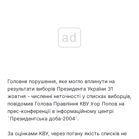
ad
Головне порушення, яке могло вплинути на
результати виборів Президента України 31
жовтня - численні неточності у списках виборців,
повідомив Голова Правління КВУ Ігор Попов на
прес-конференції в інформаційному центрі
`Президентська доба-2004`.
За оцінками КВУ, через погану якість списків не