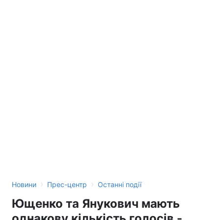
›
›
Новини
Прес-центр
Останні події
Ющенко та Янукович мають
однакову кількість голосів -