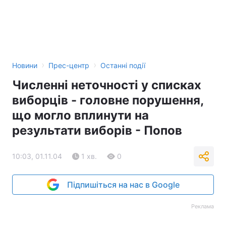
›
›
Новини
Прес-центр
Останні події
Численні неточності у списках
виборців - головне порушення,
що могло вплинути на
результати виборів - Попов
10:03, 01.11.04
1 хв.
0
Підпишіться на нас в Google
Реклама