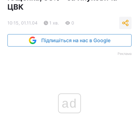
ЦВК
Тема оформлення
10:15, 01.11.04
1 хв.
0
Підпишіться на нас в Google
Реклама
ad