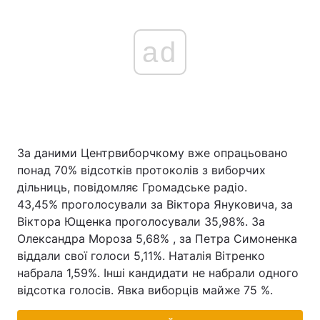
ad
За даними Центрвиборчкому вже опрацьовано
понад 70% відсотків протоколів з виборчих
дільниць, повідомляє Громадське радіо.
43,45% проголосували за Віктора Януковича, за
Віктора Ющенка проголосували 35,98%. За
Олександра Мороза 5,68% , за Петра Симоненка
віддали свої голоси 5,11%. Наталія Вітренко
набрала 1,59%. Інші кандидати не набрали одного
відсотка голосів. Явка виборців майже 75 %.