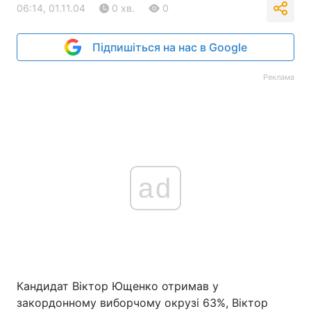
06:14, 01.11.04
0 хв.
0
Підпишіться на нас в Google
Реклама
ad
Кандидат Віктор Ющенко отримав у
закордонному виборчому окрузі 63%, Віктор