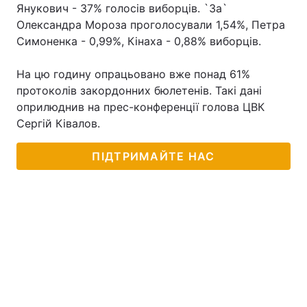
Янукович - 37% голосів виборців. `За`
Олександра Мороза проголосували 1,54%, Петра
Симоненка - 0,99%, Кінаха - 0,88% виборців.
На цю годину опрацьовано вже понад 61%
протоколів закордонних бюлетенів. Такі дані
оприлюднив на прес-конференції голова ЦВК
Сергій Ківалов.
ПІДТРИМАЙТЕ НАС