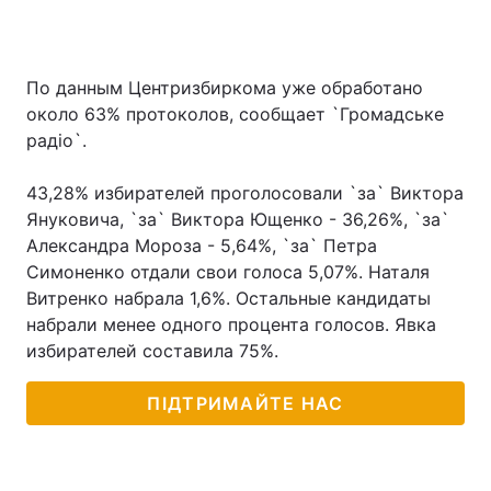
По данным Центризбиркома уже обработано
около 63% протоколов, сообщает `Громадське
радіо`.
43,28% избирателей проголосовали `за` Виктора
Януковича, `за` Виктора Ющенко - 36,26%, `за`
Александра Мороза - 5,64%, `за` Петра
Симоненко отдали свои голоса 5,07%. Наталя
Витренко набрала 1,6%. Остальные кандидаты
набрали менее одного процента голосов. Явка
избирателей составила 75%.
ПІДТРИМАЙТЕ НАС