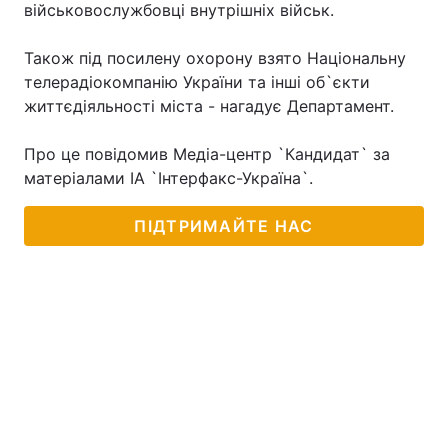
військовослужбовці внутрішніх військ.
Також під посилену охорону взято Національну
телерадіокомпанію України та інші об`єкти
життєдіяльності міста - нагадує Департамент.
Про це повідомив Медіа-центр `Кандидат` за
матеріалами ІА `Інтерфакс-Україна`.
ПІДТРИМАЙТЕ НАС