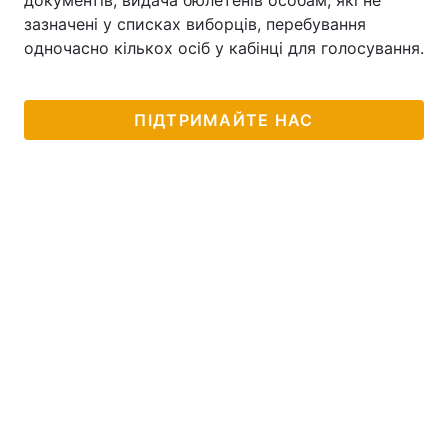
документів, видача бюлетенів особам, які не
зазначені у списках виборців, перебування
одночасно кількох осіб у кабінці для голосування.
Головна
Війна
ПІДТРИМАЙТЕ НАС
Україна
Політика
Економіка
Світ
Спорт
Наука
Техно і зв'язок
Лайт
Зброя
Інциденти
Здоров'я
Туризм
Цікавинки
Погода
Екологія
Регіони