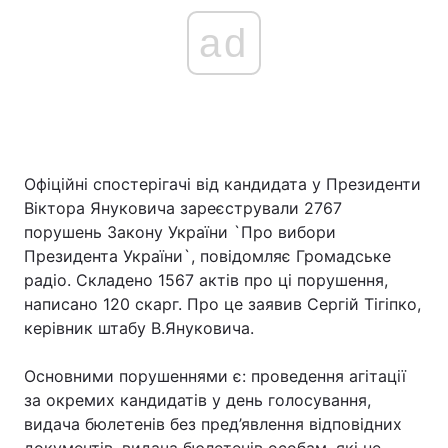
ad
Офіційні спостерігачі від кандидата у Президенти
Віктора Януковича зареєстрували 2767
порушень Закону України `Про вибори
Президента України`, повідомляє Громадське
радіо. Складено 1567 актів про ці порушення,
написано 120 скарг. Про це заявив Сергій Тігіпко,
керівник штабу В.Януковича.
Основними порушеннями є: проведення агітації
за окремих кандидатів у день голосування,
видача бюлетенів без пред’явлення відповідних