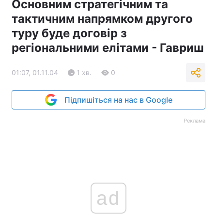
Основним стратегічним та
тактичним напрямком другого
туру буде договір з
регіональними елітами - Гавриш
01:07, 01.11.04
1 хв.
0
Підпишіться на нас в Google
Реклама
ad