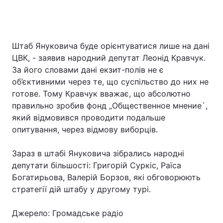
Штаб Януковича буде орієнтуватися лише на дані
ЦВК, - заявив народний депутат Леонід Кравчук.
За його словами дані екзит-полів не є
об’єктивними через те, що суспільство до них не
готове. Тому Кравчук вважає, що абсолютно
правильно зробив фонд „Общественное мнение`,
який відмовився проводити подальше
опитування, через відмову виборців.
Зараз в штабі Януковича зібрались народні
депутати більшості: Григорій Суркіс, Раїса
Богатирьова, Валерій Борзов, які обговорюють
стратегії дій штабу у другому турі.
Джерело: Громадське радіо