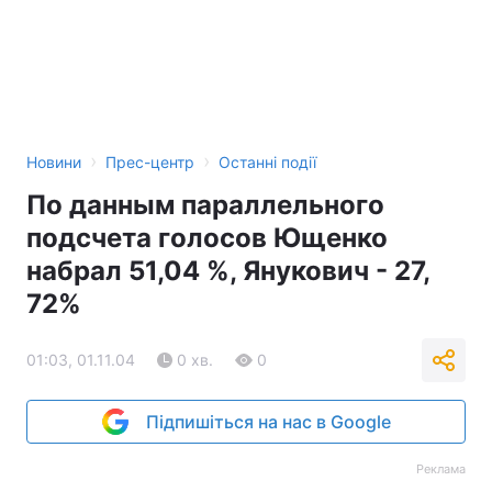
›
›
Новини
Прес-центр
Останні події
По данным параллельного
подсчета голосов Ющенко
набрал 51,04 %, Янукович - 27,
72%
01:03, 01.11.04
0 хв.
0
Підпишіться на нас в Google
Реклама