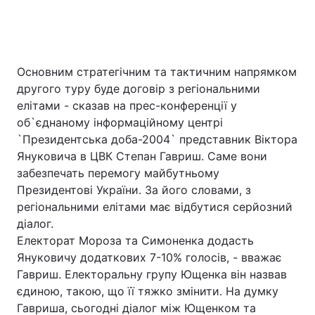
Основним стратегічним та тактичним напрямком
другого туру буде договір з регіональними
елітами - сказав на прес-конференції у
об`єднаному інформаційному центрі
`Президентська доба-2004` представник Віктора
Януковича в ЦВК Степан Гавриш. Саме вони
забезпечать перемогу майбутньому
Президентові України. За його словами, з
регіональними елітами має відбутися серйозний
діалог.
Електорат Мороза та Симоненка додасть
Януковичу додаткових 7-10% голосів, - вважає
Гавриш. Електоральну групу Ющенка він назвав
єдиною, такою, що її тяжко змінити. На думку
Гавриша, сьогодні діалог між Ющенком та