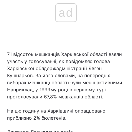
ad
71 відсоток мешканців Харківської області взяли
участь у голосуванні, як повідомляє голова
Харківської облдержадміністрації Євген
Кушнарьов. За його словами, на попередніх
виборах мешканці області були менш активними.
Наприклад, у 1999му році в першому турі
проголосували 67,8% мешканців області.
На цю годину на Харківщині опрацьовано
приблизно 2% бюлетенів.