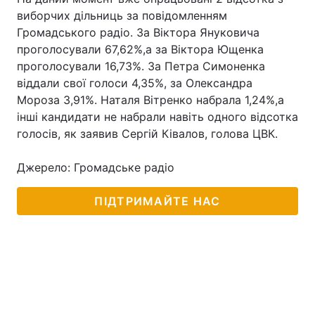
виборчих дільниць за повідомленням
Громадського радіо. За Віктора Януковича
проголосували 67,62%,а за Віктора Ющенка
проголосували 16,73%. За Петра Симоненка
віддали свої голоси 4,35%, за Олександра
Мороза 3,91%. Наталя Вітренко набрала 1,24%,а
інші кандидати не набрали навіть одного відсотка
голосів, як заявив Сергій Ківалов, голова ЦВК.
Джерело: Громадське радіо
ПІДТРИМАЙТЕ НАС