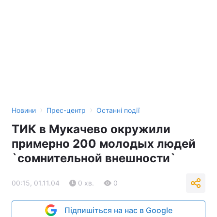
›
›
Новини
Прес-центр
Останні події
ТИК в Мукачево окружили
примерно 200 молодых людей
`сомнительной внешности`
00:15, 01.11.04
0 хв.
0
Підпишіться на нас в Google