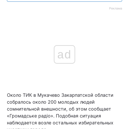
Реклама
ad
Около ТИК в Мукачево Закарпатской области
собралось около 200 молодых людей
сомнительной внешности, об этом сообщает
«Громадське радіо». Подобная ситуация
наблюдается возле остальных избирательных