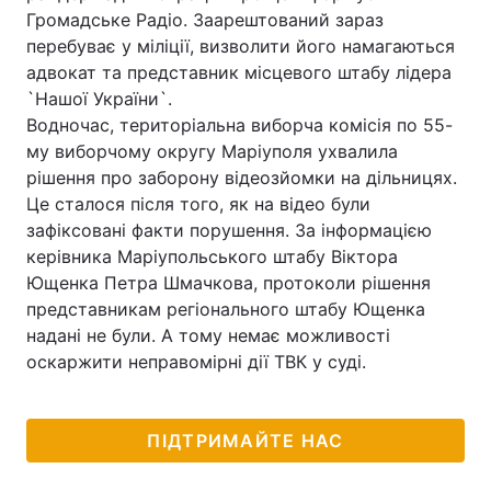
Громадське Радіо. Заарештований зараз
перебуває у міліції, визволити його намагаються
адвокат та представник місцевого штабу лідера
`Нашої України`.
Водночас, територіальна виборча комісія по 55-
му виборчому округу Маріуполя ухвалила
рішення про заборону відеозйомки на дільницях.
Це сталося після того, як на відео були
зафіксовані факти порушення. За інформацією
керівника Маріупольського штабу Віктора
Ющенка Петра Шмачкова, протоколи рішення
представникам регіонального штабу Ющенка
надані не були. А тому немає можливості
оскаржити неправомірні дії ТВК у суді.
ПІДТРИМАЙТЕ НАС