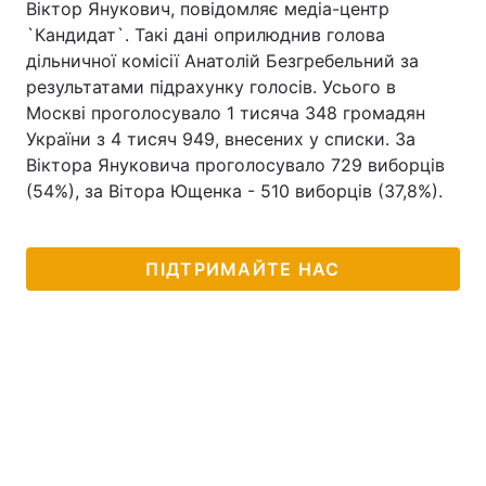
Віктор Янукович, повідомляє медіа-центр
`Кандидат`. Такі дані оприлюднив голова
дільничної комісії Анатолій Безгребельний за
результатами підрахунку голосів. Усього в
Москві проголосувало 1 тисяча 348 громадян
України з 4 тисяч 949, внесених у списки. За
Віктора Януковича проголосувало 729 виборців
(54%), за Вітора Ющенка - 510 виборців (37,8%).
ПІДТРИМАЙТЕ НАС