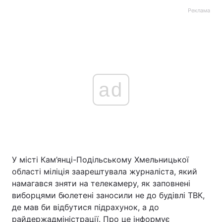
Реклама
ad
У місті Кам’янці-Подільському Хмельницької
області міліція заарештувала журналіста, який
намагався зняти на телекамеру, як заповнені
виборцями бюлетені заносили не до будівлі ТВК,
де мав би відбутися підрахунок, а до
райдержадміністрації. Про це інформує