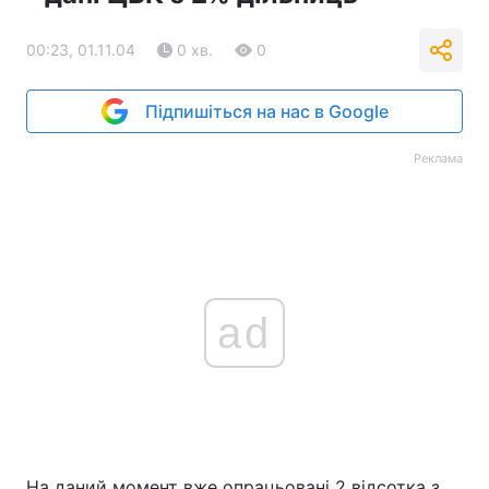
00:23, 01.11.04
0 хв.
0
Підпишіться на нас в Google
Реклама
ad
На даний момент вже опрацьовані 2 відсотка з