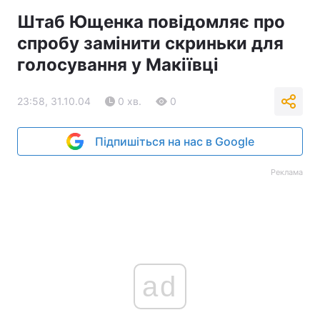
Штаб Ющенка повідомляє про
спробу замінити скриньки для
голосування у Макіївці
23:58, 31.10.04
0 хв.
0
Підпишіться на нас в Google
Реклама
ad