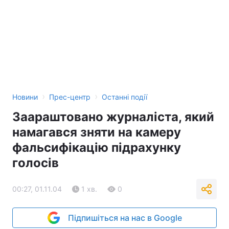
›
›
Новини
Прес-центр
Останні події
Заараштовано журналіста, який
намагався зняти на камеру
фальсифікацію підрахунку
голосів
00:27, 01.11.04
1 хв.
0
Підпишіться на нас в Google