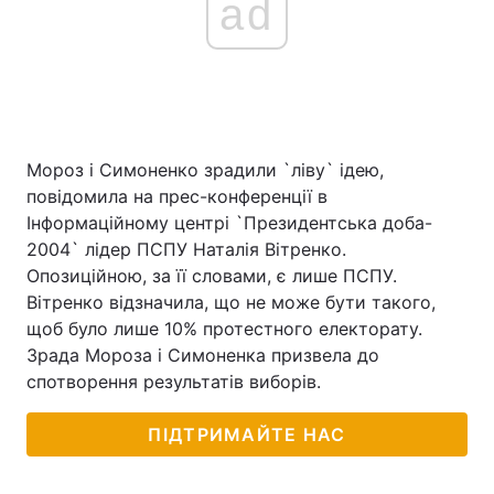
ad
Мороз і Симоненко зрадили `ліву` ідею,
повідомила на прес-конференції в
Інформаційному центрі `Президентська доба-
2004` лідер ПСПУ Наталія Вітренко.
Опозиційною, за її словами, є лише ПСПУ.
Вітренко відзначила, що не може бути такого,
щоб було лише 10% протестного електорату.
Зрада Мороза і Симоненка призвела до
спотворення результатів виборів.
ПІДТРИМАЙТЕ НАС