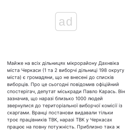
ad
Майже на всіх дільницях мікрорайону Дахнвіка
міста Черкаси (1 та 2 виборчі дільниці 198 округу
міста) є громадяни, що не внесені до списків
виборців. Про це сьогодні повідомив офіційний
спостерігач, депутат міськради Павло Карась. Він
зазначив, що наразі близько 1000 людей
звернулися до територіальної виборчої комісії із
скаргами. Вранці постанови видавали тільки
троє працівників ТВК, наразі ТВК у Черкасах
працює на повну потужність. Приблизно така ж