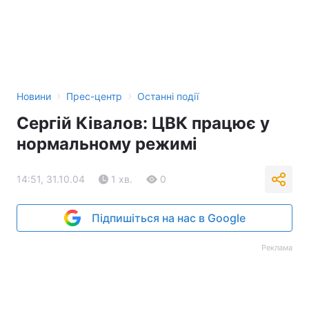
Тема оформлення
›
›
Новини
Прес-центр
Останні події
Cергій Ківалов: ЦВК працює у
нормальному режимі
14:51, 31.10.04
1 хв.
0
Підпишіться на нас в Google
Реклама