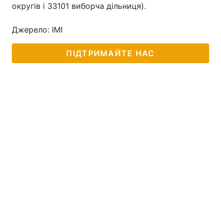
округів і 33101 виборча дільниця).
Джерело: ІМІ
ПІДТРИМАЙТЕ НАС