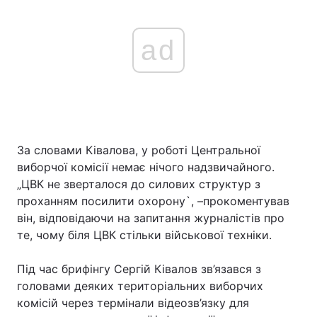
ad
За словами Ківалова, у роботі Центральної
виборчої комісії немає нічого надзвичайного.
„ЦВК не зверталося до силових структур з
проханням посилити охорону`, –прокоментував
він, відповідаючи на запитання журналістів про
те, чому біля ЦВК стільки військової техніки.
Під час брифінгу Сергій Ківалов зв’язався з
головами деяких територіальних виборчих
комісій через термінали відеозв’язку для