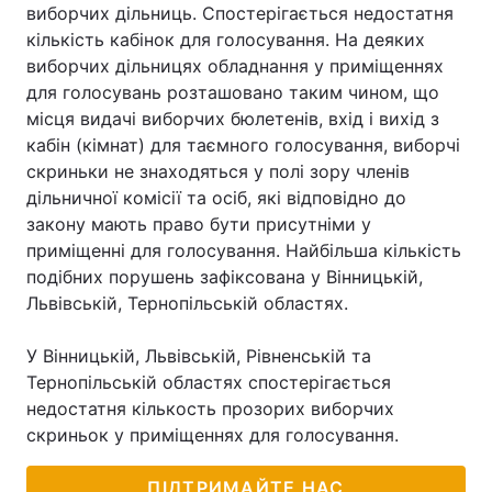
виборчих дільниць. Спостерігається недостатня
кількість кабінок для голосування. На деяких
виборчих дільницях обладнання у приміщеннях
для голосувань розташовано таким чином, що
місця видачі виборчих бюлетенів, вхід і вихід з
кабін (кімнат) для таємного голосування, виборчі
скриньки не знаходяться у полі зору членів
дільничної комісії та осіб, які відповідно до
закону мають право бути присутніми у
приміщенні для голосування. Найбільша кількість
подібних порушень зафіксована у Вінницькій,
Львівській, Тернопільській областях.
У Вінницькій, Львівській, Рівненській та
Тернопільській областях спостерігається
недостатня кількость прозорих виборчих
скриньок у приміщеннях для голосування.
ПІДТРИМАЙТЕ НАС