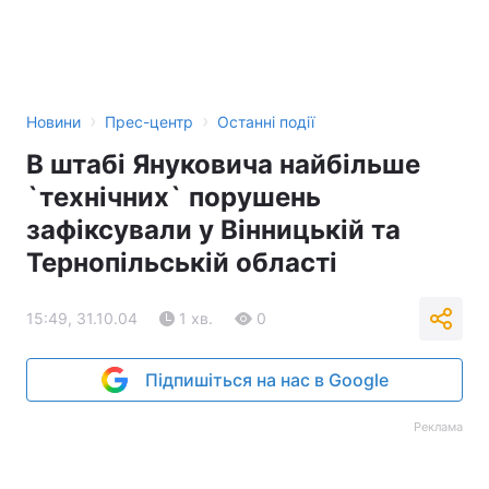
›
›
Новини
Прес-центр
Останні події
В штабі Януковича найбільше
`технічних` порушень
зафіксували у Вінницькій та
Тернопільській області
15:49, 31.10.04
1 хв.
0
Підпишіться на нас в Google
Реклама