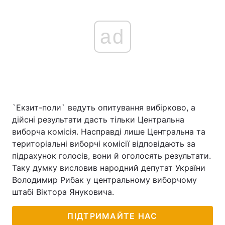
ad
`Екзит-поли` ведуть опитування вибірково, а
дійсні результати дасть тільки Центральна
виборча комісія. Насправді лише Центральна та
територіальні виборчі комісії відповідають за
підрахунок голосів, вони й оголосять результати.
Таку думку висловив народний депутат України
Володимир Рибак у центральному виборчому
штабі Віктора Януковича.
ПІДТРИМАЙТЕ НАС