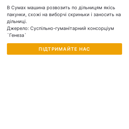
В Сумах машина розвозить по дільницям якісь
пакунки, схожі на виборчі скриньки і заносить на
дільниці.
Джерело: Суспільно-гуманітарний консорціум
`Генеза`
ПІДТРИМАЙТЕ НАС