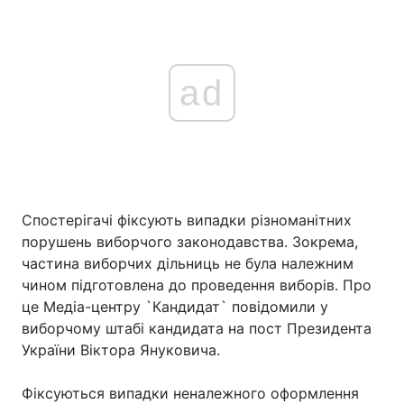
ad
Спостерігачі фіксують випадки різноманітних
порушень виборчого законодавства. Зокрема,
частина виборчих дільниць не була належним
чином підготовлена до проведення виборів. Про
це Медіа-центру `Кандидат` повідомили у
виборчому штабі кандидата на пост Президента
України Віктора Януковича.
Фіксуються випадки неналежного оформлення