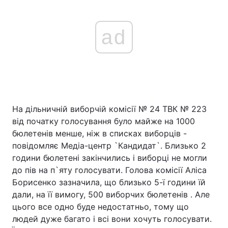
ad
На дільничній виборчій комісії № 24 ТВК № 223
від початку голосування було майже на 1000
бюлетенів менше, ніж в списках виборців -
повідомляє Медіа-центр `Кандидат`. Близько 2
години бюлетені закінчились і виборці не могли
до пів на п`яту голосувати. Голова комісії Аліса
Борисенко зазначила, що близько 5-ї години їй
дали, на її вимогу, 500 виборчих бюлетенів . Але
цього все одно буде недостатньо, тому що
людей дуже багато і всі вони хочуть голосувати.