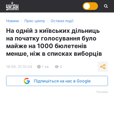
›
›
Новини
Прес-центр
Останні події
На одній з київських дільниць
на початку голосування було
майже на 1000 бюлетенів
менше, ніж в списках виборців
16:56, 31.10.04
1 хв.
0
Підпишіться на нас в Google
Реклама