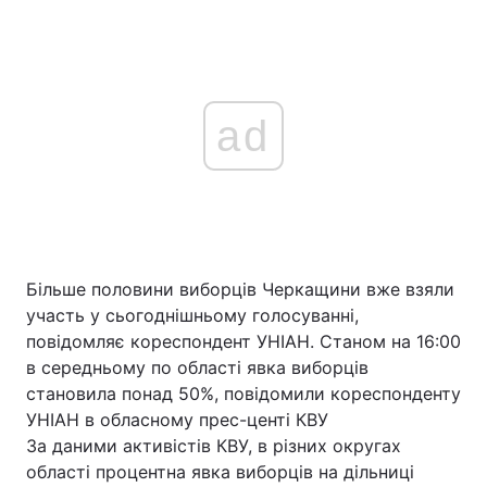
ad
Більше половини виборців Черкащини вже взяли
участь у сьогоднішньому голосуванні,
повідомляє кореспондент УНІАН. Станом на 16:00
в середньому по області явка виборців
становила понад 50%, повідомили кореспонденту
УНІАН в обласному прес-центі КВУ
За даними активістів КВУ, в різних округах
області процентна явка виборців на дільниці