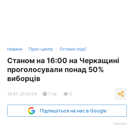
Тема оформлення
›
›
Новини
Прес-центр
Останні події
Станом на 16:00 на Черкащині
проголосували понад 50%
виборців
16:51, 31.10.04
1 хв.
0
Підпишіться на нас в Google
Реклама