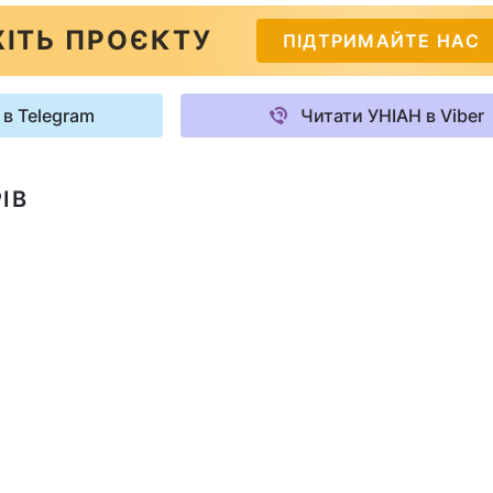
ІТЬ ПРОЄКТУ
ПІДТРИМАЙТЕ НАС
 в Telegram
Читати УНІАН в Viber
ІВ