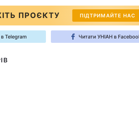
ІТЬ ПРОЄКТУ
ПІДТРИМАЙТЕ НАС
 в Telegram
Читати УНІАН в Faceboo
ІВ