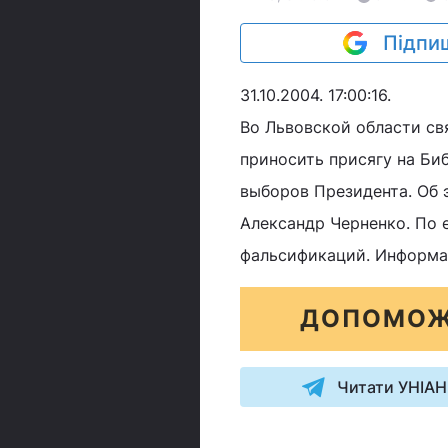
Підпиш
31.10.2004. 17:00:16.
Во Львовской области с
приносить присягу на Би
выборов Президента. Об 
Александр Черненко. По 
фальсификаций. Информа
ДОПОМОЖ
Читати УНІАН