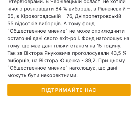
інтерв’юерами. В Чернівецькій області не хотіли
нічого розповідати 84 % виборців, в Рівненській –
65, в Кіровоградській – 76, Дніпропетровській –
55 відсотків виборців. А тому фонд
`Общественное мнение` не може оприлюднити
остаточні дані свого exit-poll. Фонд наголошує на
тому, що має дані тільки станом на 15 годину.
Так за Віктора Януковича проголосували 43,5 %
виборців, на Віктора Ющенка - 39,2. При цьому
`Общественное мнение` наголошує, що дані
можуть бути некоректними.
ПІДТРИМАЙТЕ НАС