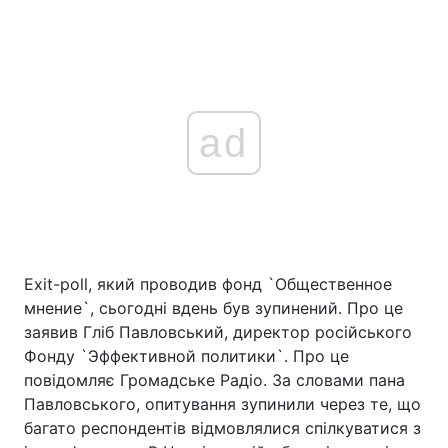
ad
Exit-poll, який проводив фонд `Общественное
мнение`, сьогодні вдень був зупинений. Про це
заявив Гліб Павловський, директор російського
Фонду `Эффективной политики`. Про це
повідомляє Громадське Радіо. За словами пана
Павловського, опитування зупинили через те, що
багато респондентів відмовлялися спілкуватися з