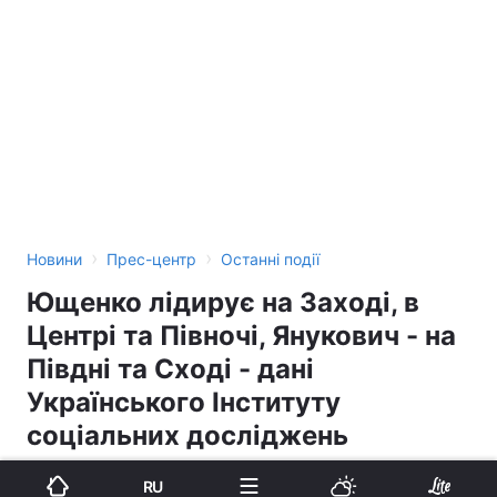
›
›
Новини
Прес-центр
Останні події
Ющенко лідирує на Заході, в
Центрі та Півночі, Янукович - на
Півдні та Сході - дані
Українського Інституту
соціальних досліджень
RU
21:48, 31.10.04
1 хв.
0