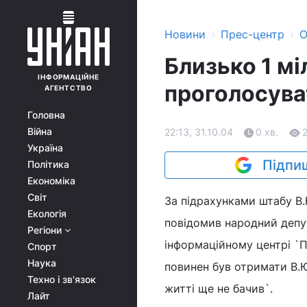
›
›
Новини
Прес-центр
О
Близько 1 мі
ІНФОРМАЦІЙНЕ
проголосува
АГЕНТСТВО
Головна
Війна
22:13, 31.10.04
0 хв.
Україна
Підпиш
Політика
Економіка
Світ
За підрахунками штабу В
Екологія
повідомив народний депу
Регіони
інформаційному центрі `П
Спорт
Наука
повинен був отримати В.Ю
Техно і зв'язок
житті ще не бачив`.
Лайт