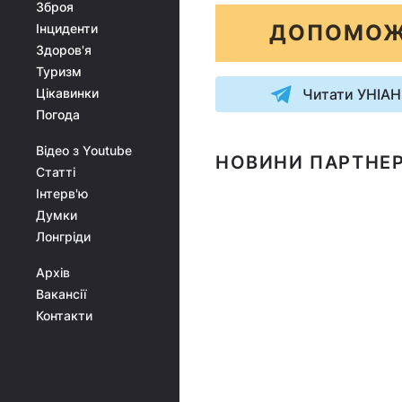
Зброя
ДОПОМОЖ
Інциденти
Здоров'я
Туризм
Цікавинки
Читати УНІАН
Погода
Відео з Youtube
НОВИНИ ПАРТНЕР
Статті
Інтерв'ю
Думки
Лонгріди
Архів
Вакансії
Контакти