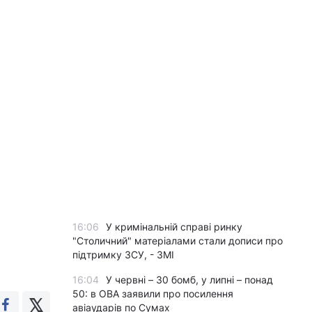
16:06
У кримінальній справі ринку
"Столичний" матеріалами стали дописи про
підтримку ЗСУ, - ЗМІ
16:04
У червні – 30 бомб, у липні – понад
50: в ОВА заявили про посилення
авіаударів по Сумах