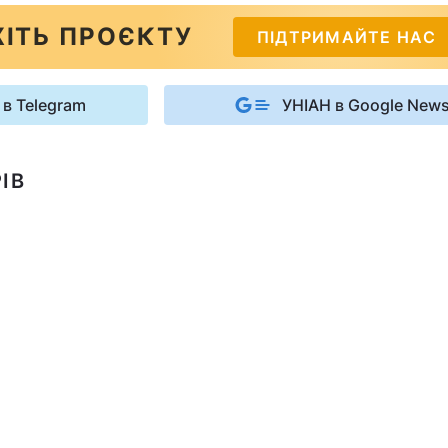
ІТЬ ПРОЄКТУ
ПІДТРИМАЙТЕ НАС
 в Telegram
УНІАН в Google New
ІВ