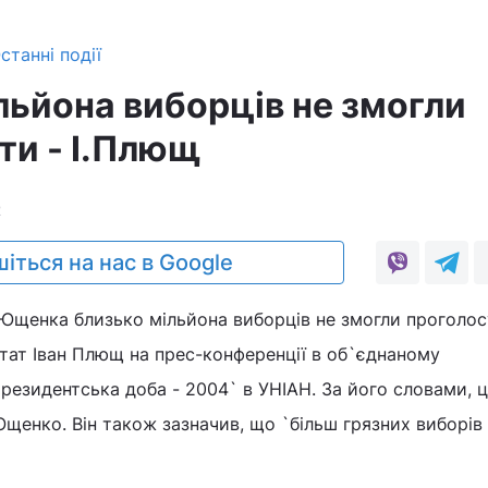
станні події
льйона виборців не змогли
ти - І.Плющ
2
іться на нас в Google
.Ющенка близько мільйона виборців не змогли проголос
тат Іван Плющ на прес-конференції в об`єднаному
резидентська доба - 2004` в УНІАН. За його словами, ц
щенко. Він також зазначив, що `більш грязних виборів