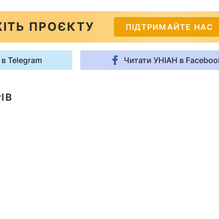
ІТЬ ПРОЄКТУ
ПІДТРИМАЙТЕ НАС
 в Telegram
Читати УНІАН в Faceboo
ІВ