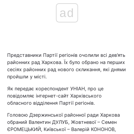
ad
Представники Партії регіонів очолили всі дев’ять
районних рад Харкова. Їх було обрано на перших
сесіях районних рад нового скликання, які днями
пройшли у місті.
Як передає кореспондент УНІАН, про це
повідомляє інтернет-сайт Харківського
обласного відділення Партії регіонів.
Головою Дзержинської районної ради Харкова
обраний Валентин ДУЛУБ, Жовтневої – Семен
ЄРОМЕЦЬКИЙ, Київської – Валерій КОНОНОВ,