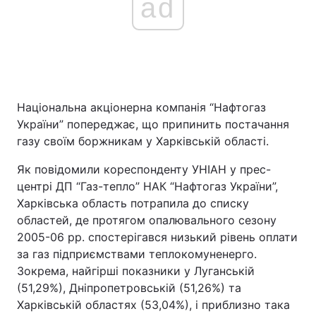
ad
Національна акціонерна компанія “Нафтогаз
України” попереджає, що припинить постачання
газу своїм боржникам у Харківській області.
Як повідомили кореспонденту УНІАН у прес-
центрі ДП “Газ-тепло” НАК “Нафтогаз України”,
Харківська область потрапила до списку
областей, де протягом опалювального сезону
2005-06 рр. спостерігався низький рівень оплати
за газ підприємствами теплокомуненерго.
Зокрема, найгірші показники у Луганській
(51,29%), Дніпропетровській (51,26%) та
Харківській областях (53,04%), і приблизно така