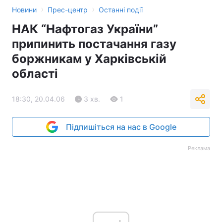
›
›
Новини
Прес-центр
Останні події
НАК “Нафтогаз України”
припинить постачання газу
боржникам у Харківській
області
18:30, 20.04.06
3 хв.
1
Підпишіться на нас в Google
Реклама