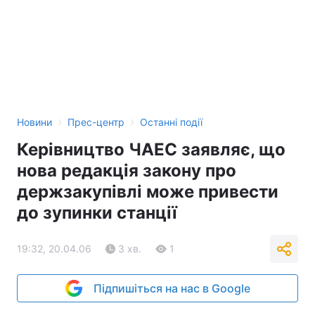
›
›
Новини
Прес-центр
Останні події
Керівництво ЧАЕС заявляє, що
нова редакція закону про
держзакупівлі може привести
до зупинки станції
19:32, 20.04.06
3 хв.
1
Підпишіться на нас в Google