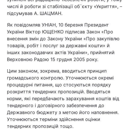
числі й роботи зі стабілізації об`єкту «Укриття», –
підсумував А. ШАЦМАН.
Як повідомляв УНІАН, 10 березня Президент
України Віктор ЮЩЕНКО підписав Закон «Про
внесення змін до Закону України «Про закупівлю
товарів, робіт і послуг за державні кошти» й
інших законодавчих актів України», прийнятий
Верховною Радою 15 грудня 2005 року.
Цим законом, зокрема, вводиться принцип
громадського контролю. Уточнюються окремі
процедурні питання, що стосуються порядку
розкриття тендерних пропозицій. Вводяться
норми, які передбачають зарахування коштів від
тендерного і договірного забезпечення до
Державного бюджету з метою його наповнення.
Уточнюються терміни здійснення оцінки
тендерних пропозицій тощо.