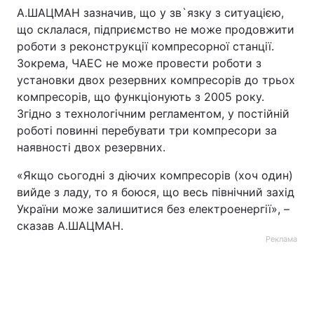
А.ШАЦМАН зазначив, що у зв`язку з ситуацією,
що склалася, підприємство не може продовжити
роботи з реконструкції компресорної станції.
Зокрема, ЧАЕС не може провести роботи з
установки двох резервних компресорів до трьох
компресорів, що функціонують з 2005 року.
Згідно з технологічним регламентом, у постійній
роботі повинні перебувати три компресори за
наявності двох резервних.
«Якщо сьогодні з діючих компресорів (хоч один)
вийде з ладу, то я боюся, що весь північний захід
України може залишитися без електроенергії», –
сказав А.ШАЦМАН.
Реклама