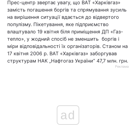
Прес-центр звертає увагу, що ВАТ «Харківгаз»
замість погашення боргів та спрямування зусиль
на вирішення ситуації вдається до відвертого
популізму. Пікетування, яке підприємство
влаштувало 19 квітня біля приміщення ДП «Газ-
тепло», у жодний спосіб не зменшить боргів і
міри відповідальності їх організаторів. Станом на
17 квітня 2006 р. ВАТ «Харківгаз» заборгував
структурам НАК „Нафтогаз України” 47,7 млн. грн.
Реклама
ad