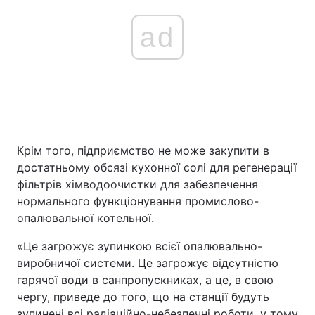
ad
Крім того, підприємство не може закупити в
достатньому обсязі кухонної солі для регенерації
фільтрів хімводоочистки для забезпечення
нормального функціонування промислово-
опалювальної котельної.
«Це загрожує зупинкою всієї опалювально-
виробничої системи. Це загрожує відсутністю
гарячої води в санпропускниках, а це, в свою
чергу, приведе до того, що на станції будуть
зупинені всі радіаційно-небезпечні роботи, у тому