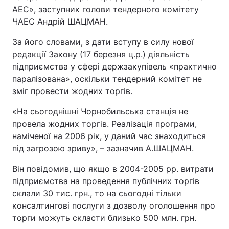
АЕС», заступник голови тендерного комітету
ЧАЕС Андрій ШАЦМАН.
За його словами, з дати вступу в силу нової
редакції Закону (17 березня ц.р.) діяльність
підприємства у сфері держзакупівель «практично
паралізована», оскільки тендерний комітет не
зміг провести жодних торгів.
«На сьогоднішні Чорнобильська станція не
провела жодних торгів. Реалізація програми,
наміченої на 2006 рік, у даний час знаходиться
під загрозою зриву», – зазначив А.ШАЦМАН.
Він повідомив, що якщо в 2004-2005 рр. витрати
підприємства на проведення публічних торгів
склали 30 тис. грн., то на сьогодні тільки
консалтингові послуги з дозволу оголошення про
торги можуть скласти близько 500 млн. грн.