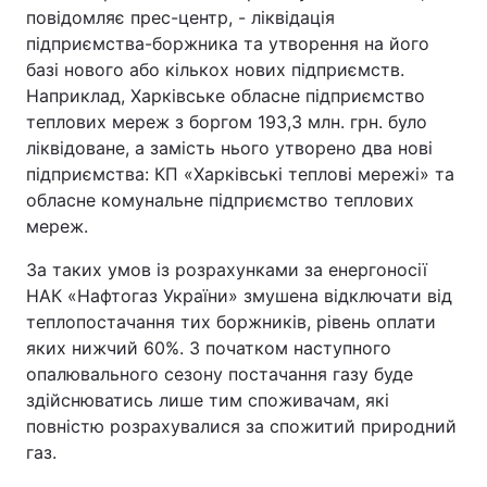
повідомляє прес-центр, - ліквідація
підприємства-боржника та утворення на його
базі нового або кількох нових підприємств.
Наприклад, Харківське обласне підприємство
теплових мереж з боргом 193,3 млн. грн. було
ліквідоване, а замість нього утворено два нові
підприємства: КП «Харківські теплові мережі» та
обласне комунальне підприємство теплових
мереж.
За таких умов із розрахунками за енергоносії
НАК «Нафтогаз України» змушена відключати від
теплопостачання тих боржників, рівень оплати
яких нижчий 60%. З початком наступного
опалювального сезону постачання газу буде
здійснюватись лише тим споживачам, які
повністю розрахувалися за спожитий природний
газ.