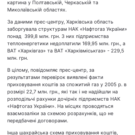
картина у Полтавській, Черкаській та
Миколаївській областях.
За даними прес-центру, Харківська область
заборгувала структурам НАК «Нафтогаз України»
понад 399,8 млн. грн. З них підприємства
теплоенергетики недоплатили 169,95 млн. грн., а
ВАТ «Харківгаз» та ВАТ «Харківміськгаз» - 229,5
млн. грн.
В цілому, повідомляє прес-центр, за
результатами перевірок виявлені факти
приховування коштів за спожитий газ у 2005 р. в
розмірі 22,7 млн. грн., які так і не надійшли на
розподільчі рахунки дочірніх підприємств НАК
«Нафтогаз України». На місцях проводяться
взаємозаліки за схемою розрахунків, що не
передбачені договорами.
Інша шахрайська схема приховування коштів,