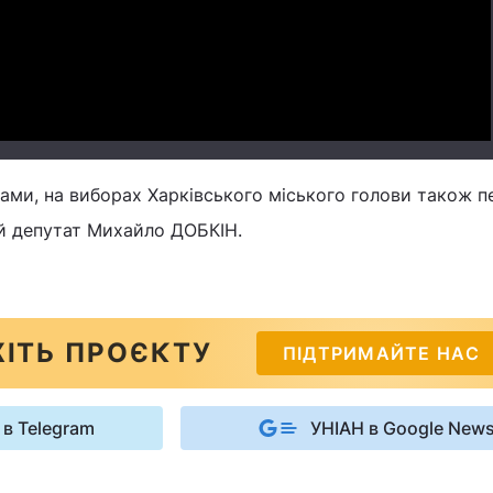
Video
ами, на виборах Харківського міського голови також п
й депутат Михайло ДОБКІН.
ІТЬ ПРОЄКТУ
ПІДТРИМАЙТЕ НАС
 в Telegram
УНІАН в Google New