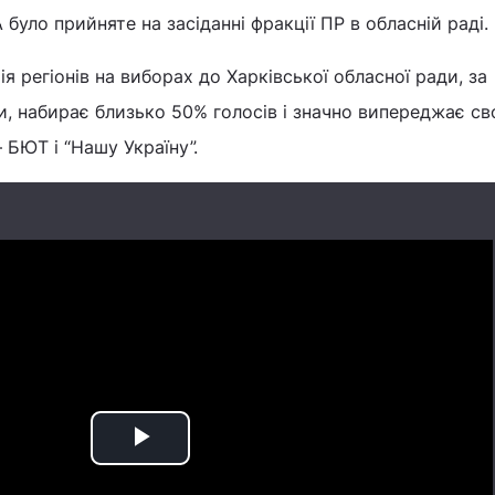
було прийняте на засіданні фракції ПР в обласній раді.
я регіонів на виборах до Харківської обласної ради, за
, набирає близько 50% голосів і значно випереджає св
 БЮТ і “Нашу Україну”.
Play