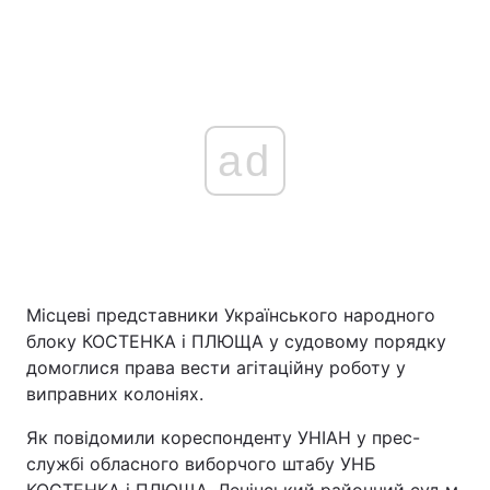
ad
Місцеві представники Українського народного
блоку КОСТЕНКА і ПЛЮЩА у судовому порядку
домоглися права вести агітаційну роботу у
виправних колоніях.
Як повідомили кореспонденту УНІАН у прес-
службі обласного виборчого штабу УНБ