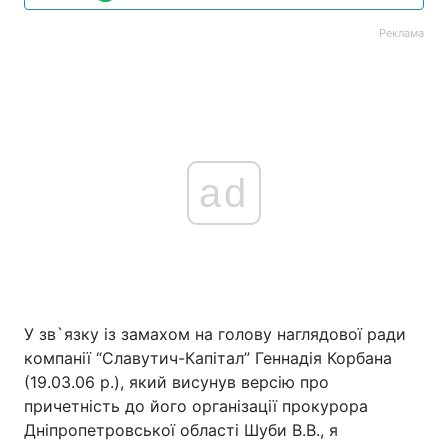
Реклама
ad
У зв`язку із замахом на голову наглядової ради
компанії “Славутич-Капітал” Геннадія Корбана
(19.03.06 р.), який висунув версію про
причетність до його організації прокурора
Дніпропетровської області Шуби В.В., я