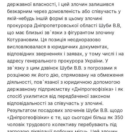
державної власності, і цей злочин залишився
безкарним через домовленість або співучасть у
якій-небудь іншій формі в цьому злочині
прокурора Дніпропетровської області Шуби В.В,
що має близькі зв`язки з фігурантом злочину
Котурановим. Ця позиція неодноразово
висловлювалася в юридичних документах,
відповідних зверненнях і заявах, у тому числі і на
адресу генерального прокурора України. У
зв`язку з цим дзвінок Шуби В.В. з погрозами я
розцінюю як його дію, спрямовану на обмеження
діяльності, пов`язаної з юридичною допомогою
державному підприємству «Дніпрогеофізіка» і як
спосіб ухилитися від передбаченої законом
відповідальності за співучасть у злочині.
Результатом посадових злочинів Шуби В.В. щодо
«Дніпрогеофізіки» є те, що сьогодні більш як 350
чоловік трудового колективу перебувають під
загрозою ліквідації робочих місць. Цей злочин