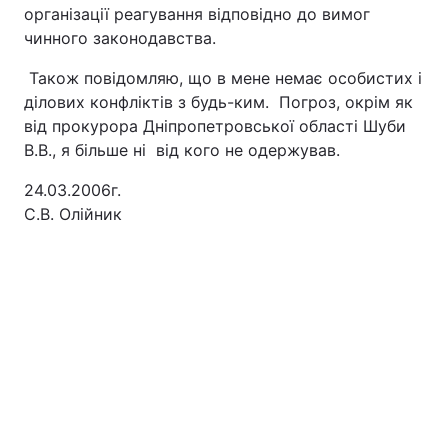
організації реагування відповідно до вимог
чинного законодавства.
Також повідомляю, що в мене немає особистих і
ділових конфліктів з будь-ким. Погроз, окрім як
від прокурора Дніпропетровської області Шуби
В.В., я більше ні від кого не одержував.
24.03.2
С.В. Олійник