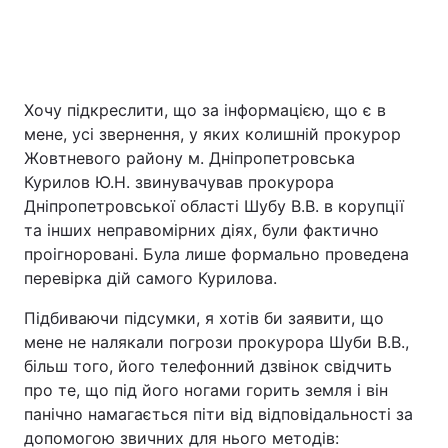
Хочу підкреслити, що за інформацією, що є в
мене, усі звернення, у яких колишній прокурор
Жовтневого району м. Дніпропетровська
Курилов Ю.Н. звинувачував прокурора
Дніпропетровської області Шубу В.В. в корупції
та інших неправомірних діях, були фактично
проігноровані. Була лише формально проведена
перевірка дій самого Курилова.
Підбиваючи підсумки, я хотів би заявити, що
мене не налякали погрози прокурора Шуби В.В.,
більш того, його телефонний дзвінок свідчить
про те, що під його ногами горить земля і він
панічно намагається піти від відповідальності за
допомогою звичних для нього методів: