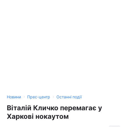
›
›
Новини
Прес-центр
Останні події
Віталій Кличко перемагає у
Харкові нокаутом