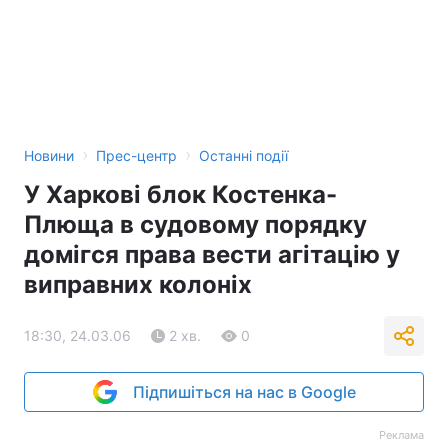
›
›
Новини
Прес-центр
Останні події
У Харкові блок Костенка-
Плюща в судовому порядку
домігся права вести агітацію у
виправних колоніх
18:30, 24.03.06
2 хв.
0
Підпишіться на нас в Google
Реклама