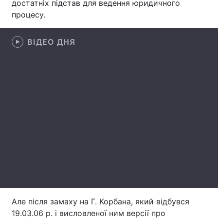
достатніх підстав для ведення юридичного
процесу.
Тема оформлення
ВІДЕО ДНЯ
Але після замаху на Г. Корбана, який відбувся
19.03.06 р. і висловленої ним версії про