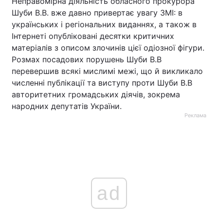
Неправомірна діяльність обласного прокурора
Шуби В.В. вже давно привертає увагу ЗМІ: в
українських і регіональних виданнях, а також в
Інтернеті опубліковані десятки критичних
матеріалів з описом злочинів цієї одіозної фігури.
Розмах посадових порушень Шуби В.В
перевершив всякі мислимі межі, що й викликало
численні публікації та виступу проти Шуби В.В
авторитетних громадських діячів, зокрема
народних депутатів України.
Реклама
ad