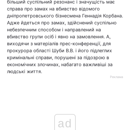
більший суспільний резонанс і значущість має
справа про замах на вбивство відомого
дніпропетровського бізнесмена Геннадія Корбана.
Адже йдеться про замах, здійснений суспільно
небезпечним способом і направлений на
вбивство групи осіб і явно на замовлення. А,
виходячи з матеріалів прес-конференції, для
прокурора області Шуби В.В. і його підлеглих
кримінальні справи, порушені за підозрою в
економічних злочинах, набагато важливіші за
людські життя.
Реклама
ad