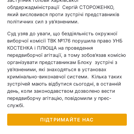
заступник голови Харківської
облдержадміністрації Сергій СТОРОЖЕНКО,
який висловився проти зустрічі представників
політичних сил з ув’язненими.
Суд узяв до уваги, що бездіяльність окружної
виборчої комісії ТВК №176 порушила право УНБ
КОСТЕНКА і ПЛЮЩА на проведення
передвиборчої агітації, а тому зобов’язав комісію
організувати представникам Блоку зустрічі з
ув’язненими, які знаходяться в установах
кримінально-виконавчої системи. Кілька таких
зустрічей мають відбутися сьогодні, в останній
день, коли законодавством дозволено вести
передвиборчу агітацію, повідомили у прес-
службі.
ПІДТРИМАЙТЕ НАС