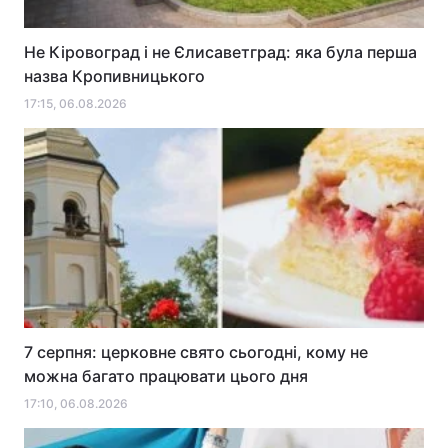
Не Кіровоград і не Єлисаветград: яка була перша
назва Кропивницького
17:15, 06.08.2026
7 серпня: церковне свято сьогодні, кому не
можна багато працювати цього дня
17:10, 06.08.2026