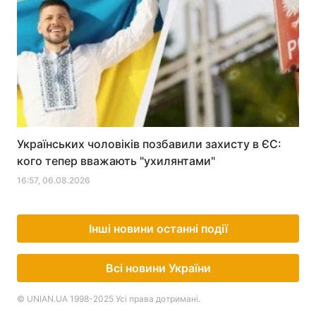
Українських чоловіків позбавили захисту в ЄС:
кого тепер вважають "ухилянтами"
16:57, 06.08.2026
Інші новини останні події
Всі новини України
© UNIAN.UA 1998-2025 Усі права дотримані.