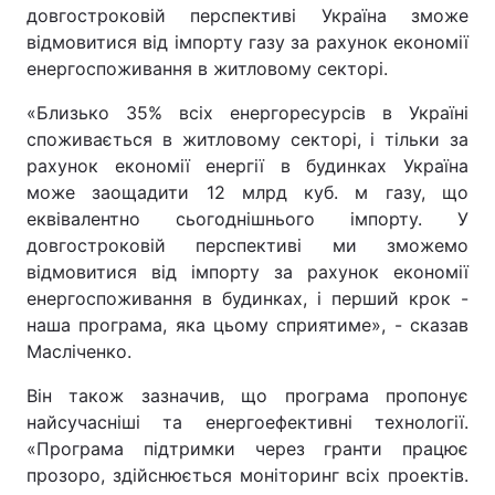
довгостроковій перспективі Україна зможе
відмовитися від імпорту газу за рахунок економії
енергоспоживання в житловому секторі.
«Близько 35% всіх енергоресурсів в Україні
споживається в житловому секторі, і тільки за
рахунок економії енергії в будинках Україна
може заощадити 12 млрд куб. м газу, що
еквівалентно сьогоднішнього імпорту. У
довгостроковій перспективі ми зможемо
відмовитися від імпорту за рахунок економії
енергоспоживання в будинках, і перший крок -
наша програма, яка цьому сприятиме», - сказав
Масліченко.
Він також зазначив, що програма пропонує
найсучасніші та енергоефективні технології.
«Програма підтримки через гранти працює
прозоро, здійснюється моніторинг всіх проектів.