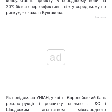
консультантів проекту. В середньому вони на
20% більш енергоефективні, ніж у середньому по
ринку», - сказала Булгакова.
Реклама
ad
Як повідомляв УНІАН, у квітні Європейський банк
реконструкції і розвитку спільно з ЄС і
Шведським агентством міжнародного