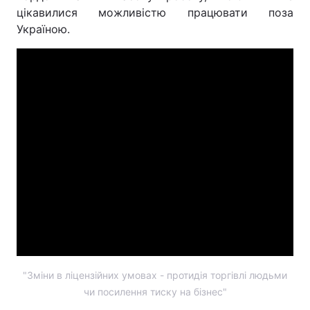
цікавилися можливістю працювати поза
Україною.
"Зміни в ліцензійних умовах - протидія торгівлі людьми
чи посилення тиску на бізнес"