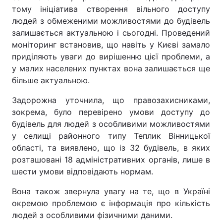
тому ініціатива створення вільного доступу
людей з обмеженими можливостями до будівель
залишається актуальною і сьогодні. Проведений
моніторинг встановив, що навіть у Києві замало
приділяють уваги до вирішенню цієї проблеми, а
у малих населених пунктах вона залишається ще
більше актуальною.
Задорожна уточнила, що правозахисниками,
зокрема, було перевірено умови доступу до
будівель для людей з особливими можливостями
у селищі районного типу Теплик Вінницької
області, та виявлено, що із 32 будівель, в яких
розташовані 18 адміністративних органів, лише в
шести умови відповідають нормам.
Вона також звернула увагу на те, що в Україні
окремою проблемою є інформація про кількість
людей з особливими фізичними даними.