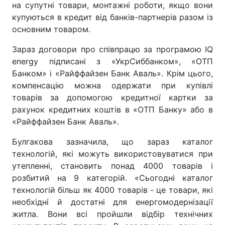
на супутні товари, монтажні роботи, якщо вони
купуються в кредит від банків-партнерів разом із
основним товаром.
Зараз договори про співпрацю за програмою IQ
energy підписані з «УкрСиббанком», «ОТП
Банком» і «Райффайзен Банк Аваль». Крім цього,
компенсацію можна одержати при купівлі
товарів за допомогою кредитної картки за
рахунок кредитних коштів в «ОТП Банку» або в
«Райффайзен Банк Аваль».
Булгакова зазначила, що зараз каталог
технологій, які можуть використовуватися при
утепленні, становить понад 4000 товарів і
розбитий на 9 категорій. «Сьогодні каталог
технологій більш як 4000 товарів - це товари, які
необхідні й достатні для енергомодернізації
житла. Вони всі пройшли відбір технічних