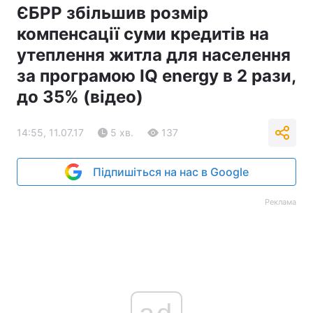
ЄБРР збільшив розмір
компенсації суми кредитів на
утеплення житла для населення
за програмою IQ energy в 2 рази,
до 35% (відео)
14:55, 11.07.17
5 хв.
137
Підпишіться на нас в Google
Реклама