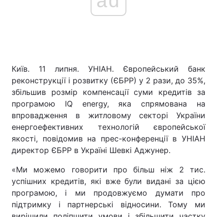
ad
Київ. 11 липня. УНІАН. Європейський банк
реконструкції і розвитку (ЄБРР) у 2 рази, до 35%,
збільшив розмір компенсації суми кредитів за
програмою IQ energy, яка спрямована на
впровадження в житловому секторі України
енергоефективних технологій європейської
якості, повідомив на прес-конференції в УНІАН
директор ЄБРР в Україні Шевкі Аджунер.
«Ми можемо говорити про більш ніж 2 тис.
успішних кредитів, які вже були видані за цією
програмою, і ми продовжуємо думати про
підтримку і партнерські відносини. Тому ми
вирішили поліпшити умови і збільшити частку