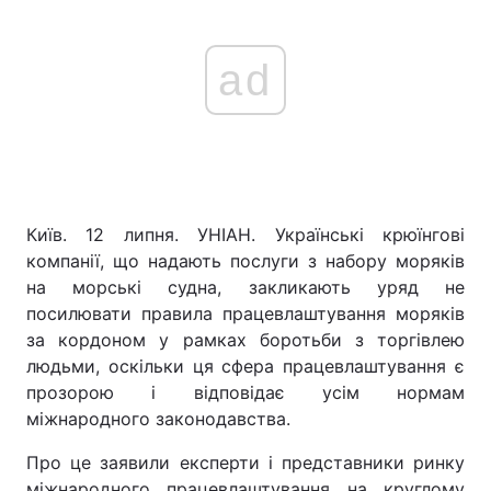
ad
Київ. 12 липня. УНІАН. Українські крюїнгові
компанії, що надають послуги з набору моряків
на морські судна, закликають уряд не
посилювати правила працевлаштування моряків
за кордоном у рамках боротьби з торгівлею
людьми, оскільки ця сфера працевлаштування є
прозорою і відповідає усім нормам
міжнародного законодавства.
Про це заявили експерти і представники ринку
міжнародного працевлаштування на круглому