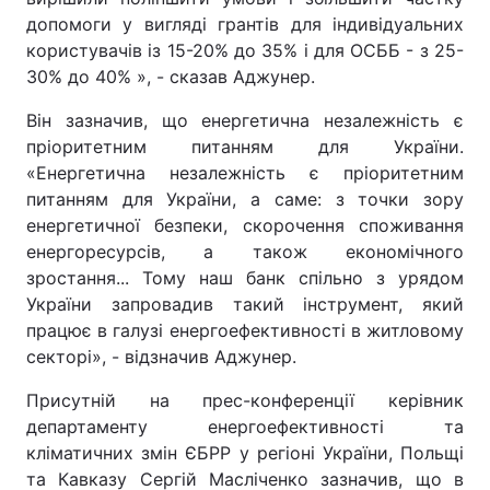
допомоги у вигляді грантів для індивідуальних
користувачів із 15-20% до 35% і для ОСББ - з 25-
30% до 40% », - сказав Аджунер.
Він зазначив, що енергетична незалежність є
пріоритетним питанням для України.
«Енергетична незалежність є пріоритетним
питанням для України, а саме: з точки зору
енергетичної безпеки, скорочення споживання
енергоресурсів, а також економічного
зростання... Тому наш банк спільно з урядом
України запровадив такий інструмент, який
працює в галузі енергоефективності в житловому
секторі», - відзначив Аджунер.
Присутній на прес-конференції керівник
департаменту енергоефективності та
кліматичних змін ЄБРР у регіоні України, Польщі
та Кавказу Сергій Масліченко зазначив, що в