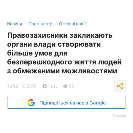
›
›
Новини
Прес-центр
Останні події
Правозахисники закликають
органи влади створювати
більше умов для
безперешкодного життя людей
з обмеженими можливостями
13:59, 10.07.17
1 хв.
56
Підпишіться на нас в Google
Реклама