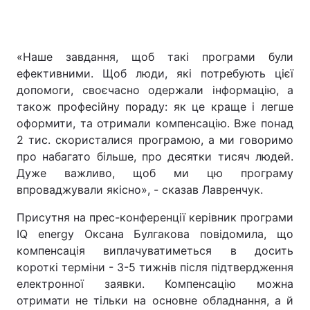
«Наше завдання, щоб такі програми були
ефективними. Щоб люди, які потребують цієї
допомоги, своєчасно одержали інформацію, а
також професійну пораду: як це краще і легше
оформити, та отримали компенсацію. Вже понад
2 тис. скористалися програмою, а ми говоримо
про набагато більше, про десятки тисяч людей.
Дуже важливо, щоб ми цю програму
впроваджували якісно», - сказав Лавренчук.
Присутня на прес-конференції керівник програми
IQ energy Оксана Булгакова повідомила, що
компенсація виплачуватиметься в досить
короткі терміни - 3-5 тижнів після підтвердження
електронної заявки. Компенсацію можна
отримати не тільки на основне обладнання, а й