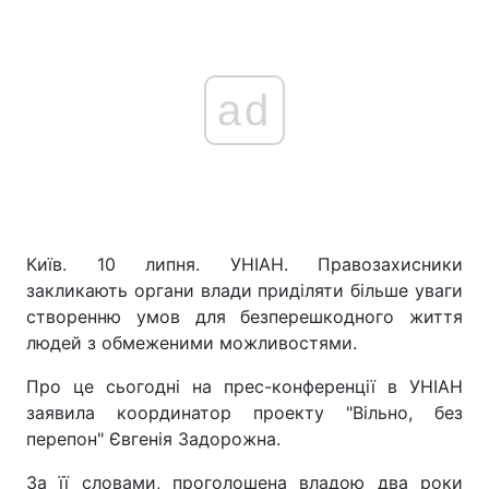
ad
Київ. 10 липня. УНІАН. Правозахисники
закликають органи влади приділяти більше уваги
створенню умов для безперешкодного життя
людей з обмеженими можливостями.
Про це сьогодні на прес-конференції в УНІАН
заявила координатор проекту "Вільно, без
перепон" Євгенія Задорожна.
За її словами, проголошена владою два роки