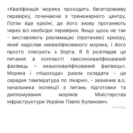
«Кваліфікація моряка проходить багаторівневу
перевірку, починаючи з тренажерного центру.
Потім йде крюїнг, де його знову проганяють
через всі необхідні перевірки. Якщо щось не так
- виставляють рекламацію (претензію) крюєру,
який надіслав некваліфікованого моряка, і його
просто списують з борта. Я б розглядав це
питання в контексті «висококваліфікований
фахівець – низькокваліфікований фахівець».
Моряка і «пішохода» разом складати - це
середня температура по лікарні», - зазначив в.о.
начальника інспекції з питань підготовки та
дипломування моряків Міністерства
інфраструктури України Павло Буланович.
Реклама