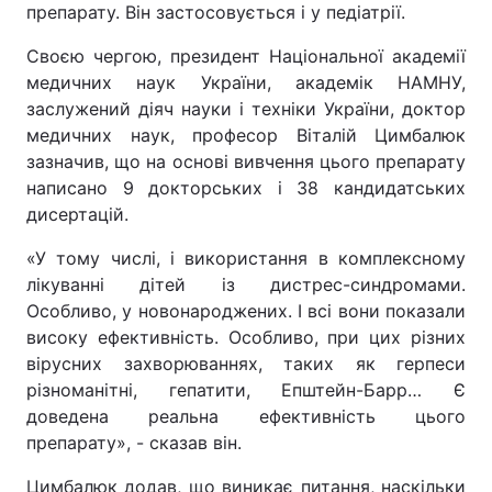
препарату. Він застосовується і у педіатрії.
Своєю чергою, президент Національної академії
медичних наук України, академік НАМНУ,
заслужений діяч науки і техніки України, доктор
медичних наук, професор Віталій Цимбалюк
зазначив, що на основі вивчення цього препарату
написано 9 докторських і 38 кандидатських
дисертацій.
«У тому числі, і використання в комплексному
лікуванні дітей із дистрес-синдромами.
Особливо, у новонароджених. І всі вони показали
високу ефективність. Особливо, при цих різних
вірусних захворюваннях, таких як герпеси
різноманітні, гепатити, Епштейн-Барр… Є
доведена реальна ефективність цього
препарату», - сказав він.
Цимбалюк додав, що виникає питання, наскільки