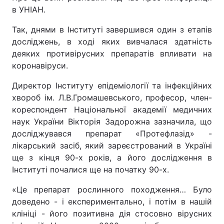
в УНІАН.
Так, днями в Інституті завершився один з етапів
досліджень, в ході яких вивчалася здатність
деяких противірусних препаратів впливати на
коронавіруси.
Директор Інституту епідеміології та інфекційних
хвороб ім. Л.В.Громашевського, професор, член-
кореспондент Національної академії медичних
наук України Вікторія Задорожна зазначила, що
досліджувався препарат «Протефлазід» -
лікарський засіб, який зареєстрований в Україні
ще з кінця 90-х років, а його дослідження в
Інституті почалися ще на початку 90-х.
«Це препарат рослинного походження… Було
доведено - і експериментально, і потім в нашій
клініці - його позитивна дія стосовно вірусних