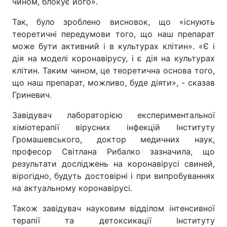
чином, блокує його».
Так, було зроблено висновок, що «існують
теоретичні передумови того, що наш препарат
може бути активний і в культурах клітин». «Є і
дія на моделі коронавірусу, і є дія на культурах
клітин. Таким чином, це теоретична основа того,
що наш препарат, можливо, буде діяти», - сказав
Гриневич.
Завідувач лабораторією експериментальної
хіміотерапії вірусних інфекцій Інституту
Громашевського, доктор медичних наук,
професор Світлана Рибалко зазначила, що
результати досліджень на коронавірусі свиней,
вірогідно, будуть достовірні і при випробуваннях
на актуальному коронавірусі.
Також завідувач науковим відділом інтенсивної
терапії та детоксикації Інституту