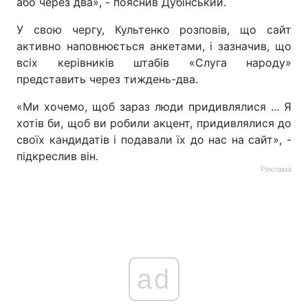
або через два», - пояснив Дубінський.
У свою чергу, Культенко розповів, що сайт
активно наповнюється анкетами, і зазначив, що
всіх керівників штабів «Слуга народу»
представить через тиждень-два.
«Ми хочемо, щоб зараз люди придивлялися ... Я
хотів би, щоб ви робили акцент, придивлялися до
своїх кандидатів і подавали їх до нас на сайт», -
підкреслив він.
Реклама
ad