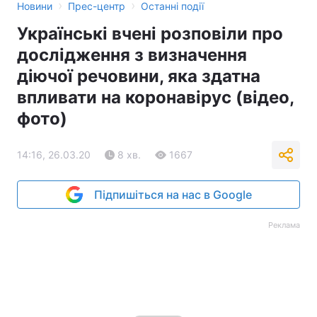
›
›
Новини
Прес-центр
Останні події
Українські вчені розповіли про
дослідження з визначення
діючої речовини, яка здатна
впливати на коронавірус (відео,
фото)
14:16, 26.03.20
8 хв.
1667
Підпишіться на нас в Google
Реклама