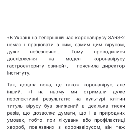
«В Україні на теперішній час коронавірусу SARS-2
немає і працювати з ним, самим цим вірусом,
дуже небезпечно… Тому проводилися
дослідження на моделі коронавірусу
гастроентериту свиней», - пояснила директор
Інституту.
Так, додала вона, це також коронавірус, але
інший. «І на ньому ми отримали дуже
перспективні результати: на культурі клітин
титуль вірусу був знижений в декілька тисяч
разів, що дозволяє думати, що і в природних
умовах, тобто, при лікуванні або профілактиці
хвороб, пов'язаних з коронавірусом, він теж