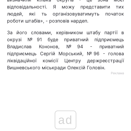
відповідальності. Я можу представити тих
людей, які ть організовуватимуть початок
роботи штабів», - розповів нардеп.
За його словами, керівником штабу партії в
окрузі №91 буде приватний підприємець
Владислав Кононов, №94 - приватний
підприємець Сергій Морський, №96 - голова
ліквідаційної комісії Центру держреєстрації
Вишневського міськради Олексій Головін.
Реклама
ad