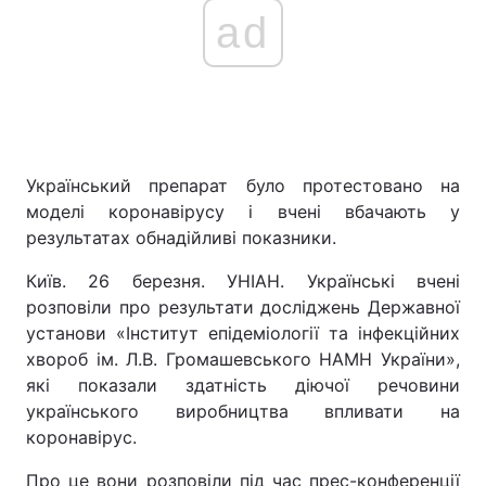
ad
Український препарат було протестовано на
моделі коронавірусу і вчені вбачають у
результатах обнадійливі показники.
Київ. 26 березня. УНІАН. Українські вчені
розповіли про результати досліджень Державної
установи «Інститут епідеміології та інфекційних
хвороб ім. Л.В. Громашевського НАМН України»,
які показали здатність діючої речовини
українського виробництва впливати на
коронавірус.
Про це вони розповіли під час прес-конференції