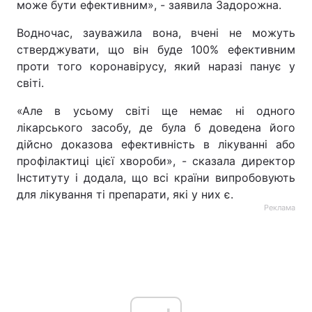
може бути ефективним», - заявила Задорожна.
Водночас, зауважила вона, вчені не можуть
стверджувати, що він буде 100% ефективним
проти того коронавірусу, який наразі панує у
світі.
«Але в усьому світі ще немає ні одного
лікарського засобу, де була б доведена його
дійсно доказова ефективність в лікуванні або
профілактиці цієї хвороби», - сказала директор
Інституту і додала, що всі країни випробовують
для лікування ті препарати, які у них є.
Реклама