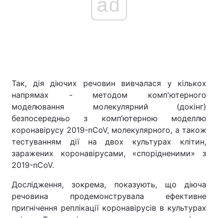
ad
Так, дія діючих речовин вивчалася у кількох
напрямах - методом комп'ютерного
моделювання молекулярний (докінг)
безпосередньо з комп’ютерною моделлю
коронавірусу 2019-nCoV, молекулярного, а також
тестуванням дії на двох культурах клітин,
заражених коронавірусами, «спорідненими» з
2019-nCoV.
Дослідження, зокрема, показують, що діюча
речовина продемонструвала ефективне
пригнічення реплікації коронавірусів в культурах