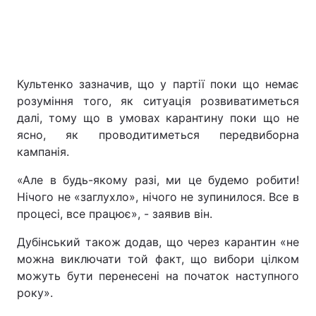
Культенко зазначив, що у партії поки що немає
розуміння того, як ситуація розвиватиметься
далі, тому що в умовах карантину поки що не
ясно, як проводитиметься передвиборна
кампанія.
«Але в будь-якому разі, ми це будемо робити!
Нічого не «заглухло», нічого не зупинилося. Все в
процесі, все працює», - заявив він.
Дубінський також додав, що через карантин «не
можна виключати той факт, що вибори цілком
можуть бути перенесені на початок наступного
року».