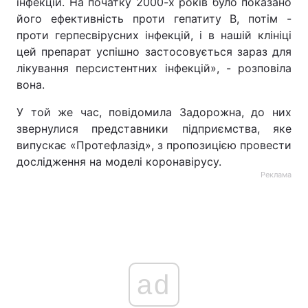
інфекцій. На початку 2000-х років було показано
його ефективність проти гепатиту В, потім -
проти герпесвірусних інфекцій, і в нашій клініці
цей препарат успішно застосовується зараз для
лікування персистентних інфекцій», - розповіла
вона.
У той же час, повідомила Задорожна, до них
звернулися представники підприємства, яке
випускає «Протефлазід», з пропозицією провести
дослідження на моделі коронавірусу.
Реклама
ad