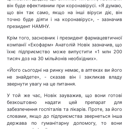
він буде ефективним при коронавірусі. «Я думаю,
що він так само, якщо на інші віруси діє, він
точно буде діяти і на коронавірус», - зазначив
президент НАМНУ.
Крім того, засновник і президент фармацевтичної
компанії «Екофарм» Анатолій Новік зазначив, що
їхнє підприємство може випустити «1 млн 200
тисяч доз на 30 мільйонів необхідних».
«Його сьогодні на ринку немає, в аптеках ви його
не знайдете», - сказав він і закликав владу
звернути увагу на це питання.
У той же час, Новік зауважив, що вони готові
безкоштовно надати цей препарат для
забезпечення госпіталів та лікарів. Проте, за його
словами, якщо до підприємства звернеться інша
держава по гуманітарну допомогу, то вони