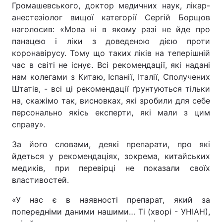
Громашевського, доктор медичних наук, лікар-
анестезіолог вищої категорії Сергій Борщов
наголосив: «Мова ні в якому разі не йде про
панацею і ліки з доведеною дією проти
коронавірусу. Тому що таких ліків на теперішній
час в світі не існує. Всі рекомендації, які надані
нам колегами з Китаю, Іспанії, Італії, Сполучених
Штатів, - всі ці рекомендації ґрунтуються тільки
на, скажімо так, висновках, які зробили для себе
персонально якісь експерти, які мали з цим
справу».
За його словами, деякі препарати, про які
йдеться у рекомендаціях, зокрема, китайських
медиків, при перевірці не показали своїх
властивостей.
«У нас є в наявності препарат, який за
попередніми даними нашими… Ті (хворі - УНІАН),