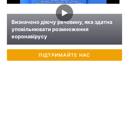
Визначено діючу речовину, яка здатна
уповільнювати розмноження
коронавірусу
ПІДТРИМАЙТЕ НАС