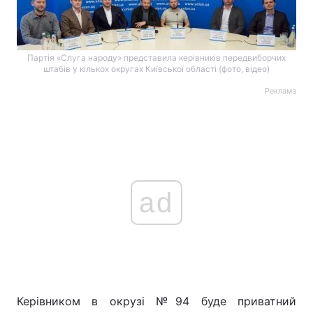
Партія «Слуга народу» представила керівників передвиборчих
штабів у кількох округах Київської області (фото, відео)
Реклама
ad
Керівником в окрузі №94 буде приватний