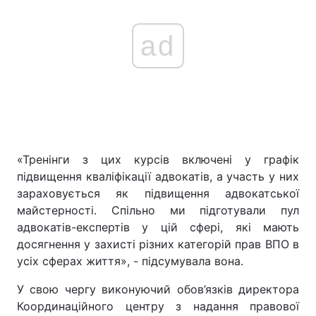
ad
«Тренінги з цих курсів включені у графік
підвищення кваліфікації адвокатів, а участь у них
зараховується як підвищення адвокатської
майстерності. Спільно ми підготували пул
адвокатів-експертів у цій сфері, які мають
досягнення у захисті різних категорій прав ВПО в
усіх сферах життя», - підсумувала вона.
У свою чергу виконуючий обов’язків директора
Координаційного центру з надання правової