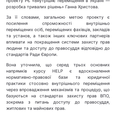
проекту РЄ «Внутрішнє переміщення в Україні —
розробка тривалих рішень» Ганна Христова.
За її словами, загальною метою проекту є
посилення спроможності внутрішньо
переміщених осіб, переміщених фахівців, закладів
та установ, а також інших ключових партнерів
впливати на покращення системи захисту прав
людини та доступу до правосуддя відповідно до
стандартів Ради Європи.
Вона уточнила, що серед трьох основних
напрямків курсу HELP є вдосконалення
нормативно-правової бази та юридичної
практики стосовно внутрішнього переміщення
через впровадження механізмів та процедур, що
базуються на стандартах захисту прав ВПО,
зокрема з питань доступу до правосуддя,
житлових та майнових прав.