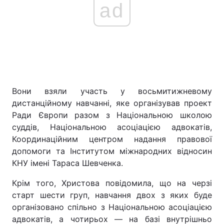
ad
Вони взяли участь у восьмитижневому
дистанційному навчанні, яке організував проект
Ради Європи разом з Національною школою
суддів, Національною асоціацією адвокатів,
Координаційним центром надання правової
допомоги та Інститутом міжнародних відносин
КНУ імені Тараса Шевченка.
Крім того, Христова повідомила, що на черзі
старт шести груп, навчання двох з яких буде
організовано спільно з Національною асоціацією
адвокатів, а чотирьох — на базі внутрішньо