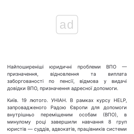
ad
Найпоширеніші юридичні проблеми ВПО —
призначення, відновлення та виплата
заборгованості по пенсії, відмова у видачі
довідки ВПО, призначення адресної допомоги.
Київ. 19 лютого. УНІАН. В рамках курсу HELP,
запровадженого Радою Європи для допомоги
внутрішньо переміщеним особам (ВПО), в
минулому році завершили навчання 8 груп
юристів — суддів, адвокатів, працівників системи