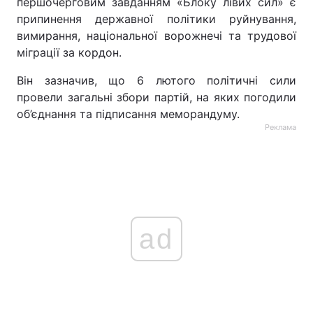
першочерговим завданням «Блоку лівих сил» є
припинення державної політики руйнування,
вимирання, національної ворожнечі та трудової
міграції за кордон.
Він зазначив, що 6 лютого політичні сили
провели загальні збори партій, на яких погодили
об’єднання та підписання меморандуму.
Реклама
ad