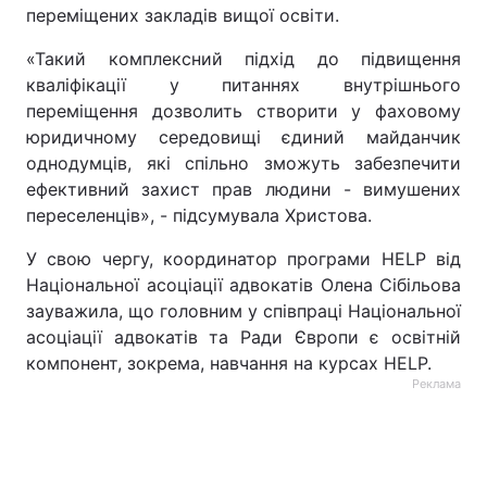
переміщених закладів вищої освіти.
«Такий комплексний підхід до підвищення
кваліфікації у питаннях внутрішнього
переміщення дозволить створити у фаховому
юридичному середовищі єдиний майданчик
однодумців, які спільно зможуть забезпечити
ефективний захист прав людини - вимушених
переселенців», - підсумувала Христова.
У свою чергу, координатор програми HELP від
Національної асоціації адвокатів Олена Сібільова
зауважила, що головним у співпраці Національної
асоціації адвокатів та Ради Європи є освітній
компонент, зокрема, навчання на курсах HELP.
Реклама