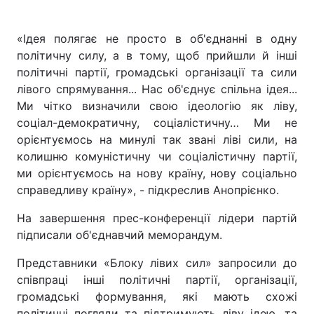
«Ідея полягає не просто в об'єднанні в одну
політичну силу, а в тому, щоб прийшли й інші
політичні партії, громадські організації та сили
лівого спрямування... Нас об'єднує спільна ідея...
Ми чітко визначили свою ідеологію як ліву,
соціал-демократичну, соціалістичну… Ми не
орієнтуємось на минулі так звані ліві сили, на
колишню комуністичну чи соціалістичну партії,
ми орієнтуємось на нову країну, нову соціально
справедливу країну», - підкреслив Анопрієнко.
На завершення прес-конференції лідери партій
підписали об'єднавчий меморандум.
Представники «Блоку лівих сил» запросили до
співпраці інші політичні партії, організації,
громадські формування, які мають схожі
політичні погляди та підтримують ліву ідею, та