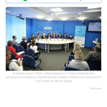
В рамках курсу HELP, запровадженого Радою Європи для
допомоги внутрішньо переміщеним особам, завершили навчання 8
груп юристів (фото, відео)
Реклама