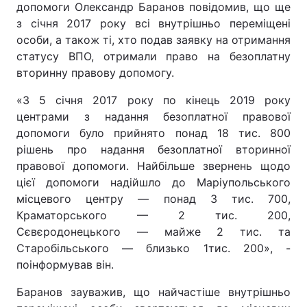
допомоги Олександр Баранов повідомив, що ще
з січня 2017 року всі внутрішньо переміщені
особи, а також ті, хто подав заявку на отримання
статусу ВПО, отримали право на безоплатну
вторинну правову допомогу.
«З 5 січня 2017 року по кінець 2019 року
центрами з надання безоплатної правової
допомоги було прийнято понад 18 тис. 800
рішень про надання безоплатної вторинної
правової допомоги. Найбільше звернень щодо
цієї допомоги надійшло до Маріупольського
місцевого центру — понад 3 тис. 700,
Краматорського — 2 тис. 200,
Сєвєродонецького — майже 2 тис. та
Старобільського — близько 1тис. 200», -
поінформував він.
Баранов зауважив, що найчастіше внутрішньо