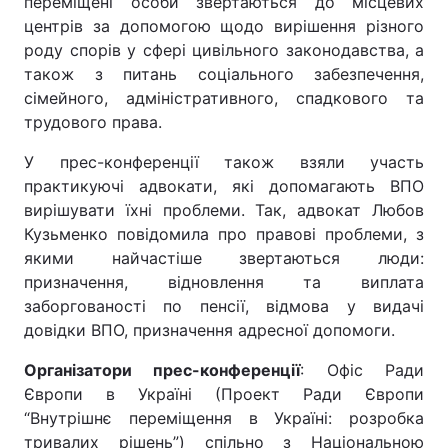
переміщені особи звертаються до місцевих
центрів за допомогою щодо вирішення різного
роду спорів у сфері цивільного законодавства, а
також з питань соціального забезпечення,
сімейного, адміністративного, спадкового та
трудового права.
У прес-конференції також взяли участь
практикуючі адвокати, які допомагають ВПО
вирішувати їхні проблеми. Так, адвокат Любов
Кузьменко повідомила про правові проблеми, з
якими найчастіше звертаються люди:
призначення, відновлення та виплата
заборгованості по пенсії, відмова у видачі
довідки ВПО, призначення адресної допомоги.
Організатори прес-конференції
: Офіс Ради
Європи в Україні (Проект Ради Європи
“Внутрішнє переміщення в Україні: розробка
тривалих рішень”) спільно з Національною