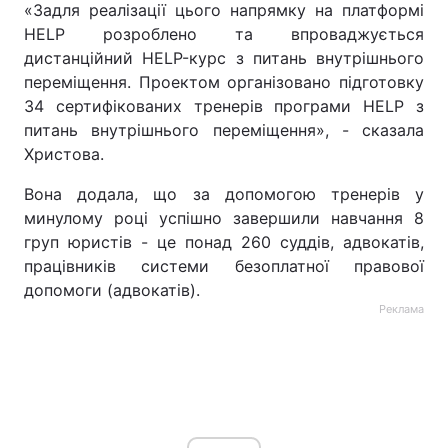
«Задля реалізації цього напрямку на платформі
HELP розроблено та впроваджується
дистанційний HELP-курс з питань внутрішнього
переміщення. Проектом організовано підготовку
34 сертифікованих тренерів програми HELP з
питань внутрішнього переміщення», - сказала
Христова.
Вона додала, що за допомогою тренерів у
минулому році успішно завершили навчання 8
груп юристів - це понад 260 суддів, адвокатів,
працівників системи безоплатної правової
допомоги (адвокатів).
Реклама