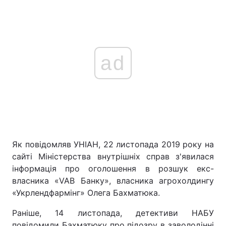
ad
Як повідомляв УНІАН, 22 листопада 2019 року на
сайті Міністерства внутрішніх справ з'явилася
інформація про оголошення в розшук екс-
власника «VAB Банку», власника агрохолдингу
«Укрлендфармінг» Олега Бахматюка.
Раніше, 14 листопада, детективи НАБУ
повідомили Бахматюку про підозру в заволодінні