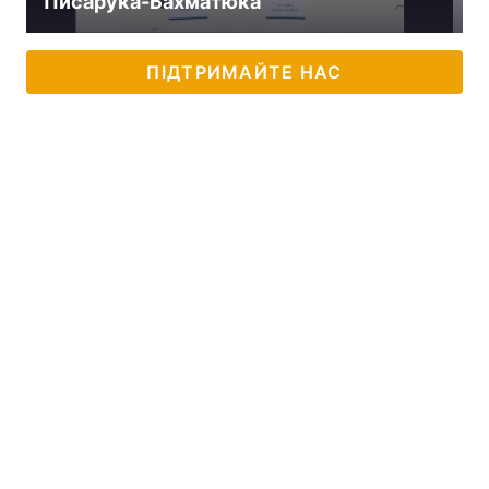
Писарука-Бахматюка
ПІДТРИМАЙТЕ НАС