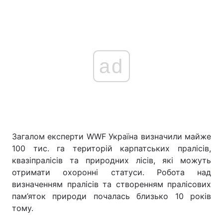
ad
Загалом експерти WWF Україна визначили майже
100 тис. га територій карпатських пралісів,
квазіпралісів та природних лісів, які можуть
отримати охоронні статуси. Робота над
визначенням пралісів та створенням пралісових
пам’яток природи почалась близько 10 років
тому.