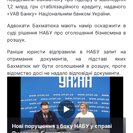
1,2 млрд грн стабілізаційного кредиту, наданого
«VAB Банку» Національним банком України.
Адвокати Бахматюка мають намір оскаржити в
суді рішення НАБУ про оголошення бізнесмена в
розшук.
Раніше юристи відправили в НАБУ запит на
отримання документів, на підставі яких
Бахматюк міг бути оголошений в розшук, проте
відомство досі не надало відповідні документи.
Нові порушення з боку НАБУ у справі