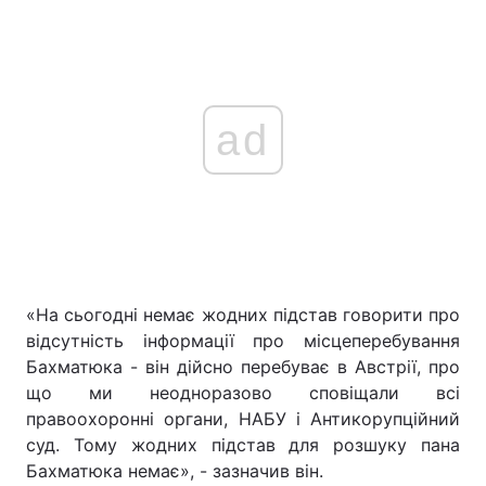
ad
«На сьогодні немає жодних підстав говорити про
відсутність інформації про місцеперебування
Бахматюка - він дійсно перебуває в Австрії, про
що ми неодноразово сповіщали всі
правоохоронні органи, НАБУ і Антикорупційний
суд. Тому жодних підстав для розшуку пана
Бахматюка немає», - зазначив він.