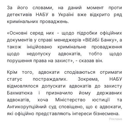
За його словами, на даний момент проти
детективів НАБУ в Україні вже відкрито ряд
кримінальних проваджень.
«Основні серед них - щодо підробки офіційних
документів у справі менеджерів «ВіЕйБі Банку», а
також ініційовано кримінальне провадження
щодо недопуску адвокатів, тобто щодо
порушення права на захист», - сказав він.
Крім того, адвокати сподіваються отримати
статус постраждалих. Зокрема, НАБУ
відмовлялося допускати адвокатів до захисту
Бахматюка і призначило йому державних
адвокатів, хоча Міністерство юстиції та
Антикорупційний суд сповіщено, що є адвокати,
які офіційно представляють інтереси бізнесмена.
Реклама