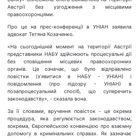
Австрії без узгодження з місцевими
правоохоронцями.
Про це на прес-конференції в УНІАН заявила
адвокат Тетяна Козаченко.
«На сьогоднішній момент на території Австрії
представники НАБУ здійснюють процесуальні дії
без сповіщення місцевих правоохоронних
органів. Це означає, що було відправлено
повістки (з'явитися в НАБУ - УНІАН) і
повідомлення (про підозру - УНІАН) в
позапроцесуальний спосіб, що суперечить
законодавству», - сказала вона.
За її словами, вручення повісток - це окрема
процедура, яка регулюється законодавством,
зокрема, Європейською конвенцією про взаємну
допомогу в кримінальних справах. Як зазначає