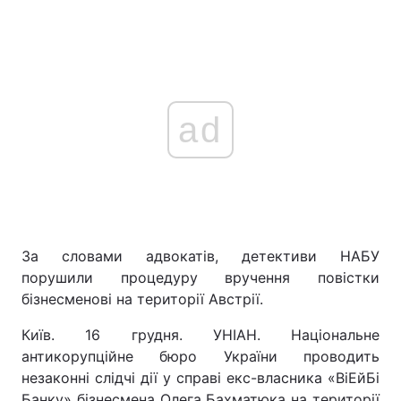
ad
За словами адвокатів, детективи НАБУ
порушили процедуру вручення повістки
бізнесменові на території Австрії.
Київ. 16 грудня. УНІАН. Національне
антикорупційне бюро України проводить
незаконні слідчі дії у справі екс-власника «ВіЕйБі
Банку» бізнесмена Олега Бахматюка на території