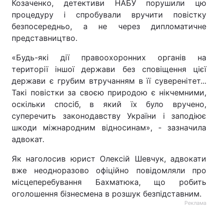
Козаченко, детективи НАБУ порушили цю
процедуру і спробували вручити повістку
безпосередньо, а не через дипломатичне
представництво.
«Будь-які дії правоохоронних органів на
території іншої держави без сповіщення цієї
держави є грубим втручанням в її суверенітет...
Такі повістки за своєю природою є нікчемними,
оскільки спосіб, в який їх було вручено,
суперечить законодавству України і заподіює
шкоди міжнародним відносинам», - зазначила
адвокат.
Як наголосив юрист Олексій Шевчук, адвокати
вже неодноразово офіційно повідомляли про
місцеперебування Бахматюка, що робить
оголошення бізнесмена в розшук безпідставним.
Реклама