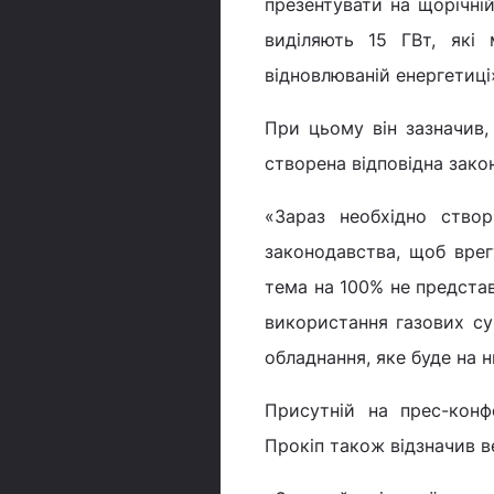
презентувати на щорічній
виділяють 15 ГВт, які
відновлюваній енергетиці»
При цьому він зазначив, 
створена відповідна зако
«Зараз необхідно створ
законодавства, щоб врегу
тема на 100% не предста
використання газових с
обладнання, яке буде на 
Присутній на прес-конф
Прокіп також відзначив ве