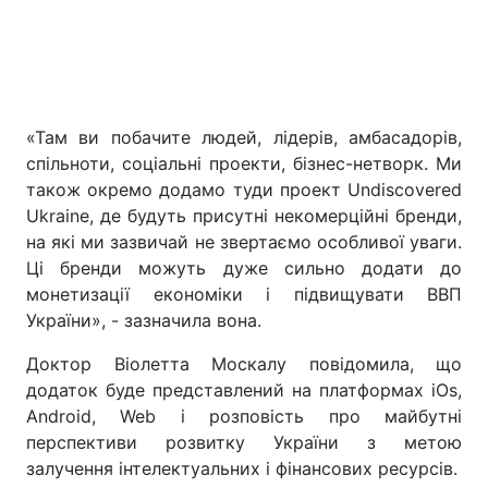
«Там ви побачите людей, лідерів, амбасадорів,
спільноти, соціальні проекти, бізнес-нетворк. Ми
також окремо додамо туди проект Undiscovered
Ukraine, де будуть присутні некомерційні бренди,
на які ми зазвичай не звертаємо особливої уваги.
Ці бренди можуть дуже сильно додати до
монетизації економіки і підвищувати ВВП
України», - зазначила вона.
Доктор Віолетта Москалу повідомила, що
додаток буде представлений на платформах iOs,
Android, Web і розповість про майбутні
перспективи розвитку України з метою
залучення інтелектуальних і фінансових ресурсів.