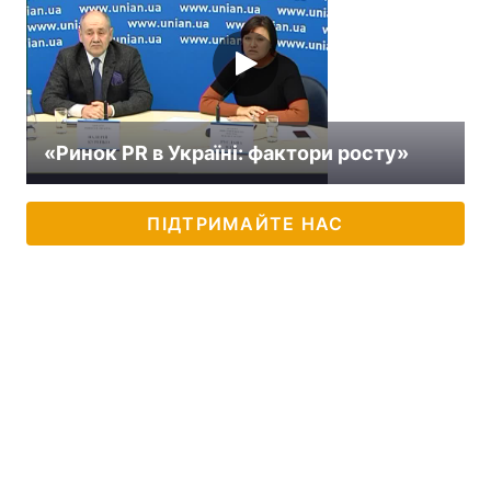
«Ринок PR в Україні: фактори росту»
ПІДТРИМАЙТЕ НАС