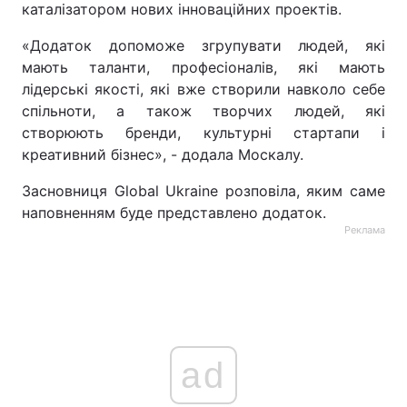
каталізатором нових інноваційних проектів.
«Додаток допоможе згрупувати людей, які
мають таланти, професіоналів, які мають
лідерські якості, які вже створили навколо себе
спільноти, а також творчих людей, які
створюють бренди, культурні стартапи і
креативний бізнес», - додала Москалу.
Засновниця Global Ukraine розповіла, яким саме
наповненням буде представлено додаток.
Реклама
ad