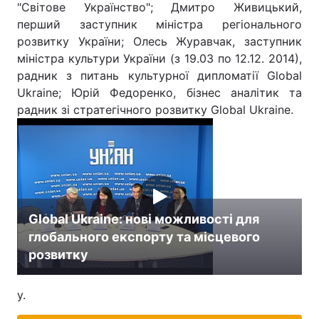
"Світове Українство"; Дмитро Живицький,
перший заступник міністра регіонального
розвитку України; Олесь Журавчак, заступник
міністра культури України (з 19.03 по 12.12. 2014),
радник з питань культурної дипломатії Global
Ukraine; Юрій Федоренко, бізнес аналітик та
радник зі стратегічного розвитку Global Ukraine.
Global Ukraine: нові можливості для
глобального експорту та місцевого
розвитку
у.