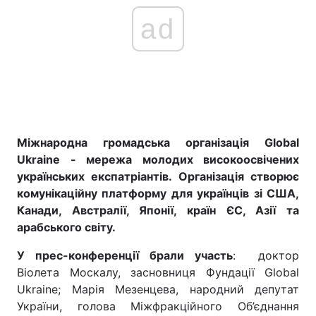
ad
Міжнародна громадська організація Global
Ukraine - мережа молодих високоосвічених
українських експатріантів. Організація створює
комунікаційну платформу для українців зі США,
Канади, Австралії, Японії, країн ЄС, Азії та
арабського світу.
У прес-конференції брали участь
: доктор
Віолета Москалу, засновниця Фундації Global
Ukraine; Марія Мезенцева, народний депутат
України, голова Міжфракційного Об’єднання