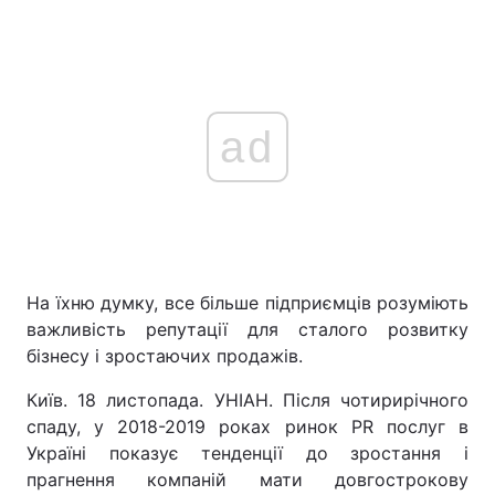
ad
На їхню думку, все більше підприємців розуміють
важливість репутації для сталого розвитку
бізнесу і зростаючих продажів.
Київ. 18 листопада. УНІАН. Після чотирирічного
спаду, у 2018-2019 роках ринок PR послуг в
Україні показує тенденції до зростання і
прагнення компаній мати довгострокову