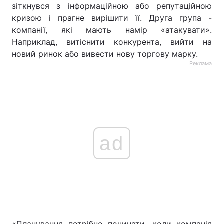
зіткнувся з інформаційною або репутаційною
кризою і прагне вирішити її. Друга група -
компанії, які мають намір «атакувати».
Наприклад, витіснити конкурента, вийти на
новий ринок або вивести нову торгову марку.
Реклама
ad