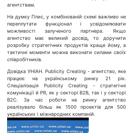
агентствам.
На думку Плис, у комбінованій схемі важливо не
переплутати функціонал і усвідомлювати
можливості залученого партнера. Якщо
агентство має великий досвід, то доручити
розробку стратегічних продуктів краще йому, а
тактичні моменти можна виконати силами своїх
співробітників.
Довідка УНІАН. Publicity Creating - агентство, яке
працює на українському ринку 21 рік.
Спеціалізація Publicity Creating - стратегічні
комунікації й PR, як у секторі В2В, так і у секторі
В2С. За час роботи на ринку агентство
реалізувало більш як 1500 проектів для 500
українських і міжнародних компаній.