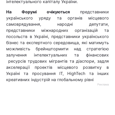
інтелектуального капіталу України.
На Форумі очікуються
представники
українського уряду та органів місцевого
самоврядування, народні депутати,
представники міжнародних організацій та
посольств в Україні, представники українського
бізнес та експертного середовища, які матимуть
можливість брейнштормити над стратегією
залучення інтелектуальних та фінансових
ресурсів трудових мігрантів та діаспори, задля
акселерації проектів місцевого розвитку в
Україні та просування IT, HighTech та інших
креативних індустрій на глобальному рівні
Реклама