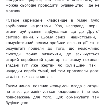
можна сьогодні проводити будівництво і де не
можна».
«Старе єврейське кладовище в Умані було
зруйноване нацистами. Хоч, насправді, перші
етапи руйнування відбувалися ще до Другої
світової війни. У цьому сенсі і нацистський, і
комуністичний режим зробили спільно дії, які в
результаті привели до того, що неможливо
сьогодні точно визначити, де закінчується
старий єврейський цвинтар, на якому поховані
згадані тут уже жертви як Коліївщини, так і
нащадки євреїв Умані, які там проживали довгі
століття», - зазначив він.
Таким чином, пояснив Фельдман, влада сьогодні
не знає, де закінчується кладовище, і не має
повноважень для того, щоб обмежувати там
будівництво.