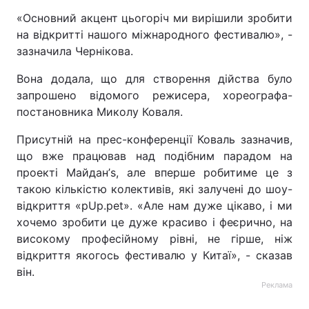
«Основний акцент цьогоріч ми вирішили зробити
на відкритті нашого міжнародного фестивалю», -
зазначила Чернікова.
Вона додала, що для створення дійства було
запрошено відомого режисера, хореографа-
постановника Миколу Коваля.
Присутній на прес-конференції Коваль зазначив,
що вже працював над подібним парадом на
проекті Майдан’s, але вперше робитиме це з
такою кількістю колективів, які залучені до шоу-
відкриття «pUp.pet». «Але нам дуже цікаво, і ми
хочемо зробити це дуже красиво і феєрично, на
високому професійному рівні, не гірше, ніж
відкриття якогось фестивалю у Китаї», - сказав
він.
Реклама