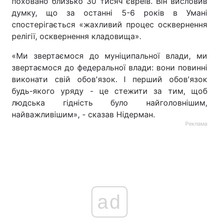
поховано близько 30 тисяч євреїв. Він висловив
думку, що за останні 5-6 років в Умані
спостерігається «жахливий процес осквернення
релігії, осквернення кладовища».
«Ми звертаємося до муніципальної влади, ми
звертаємося до федеральної влади: вони повинні
виконати свій обов'язок. І перший обов'язок
будь-якого уряду - це стежити за тим, щоб
людська гідність було найголовнішим,
найважливішим», - сказав Нідерман.
Реклама
ad