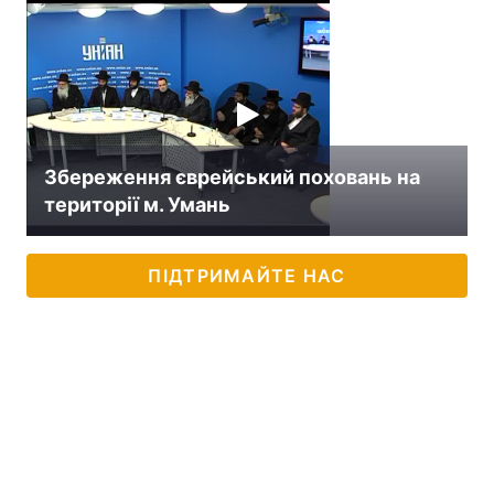
Збереження єврейський поховань на
території м. Умань
ПІДТРИМАЙТЕ НАС