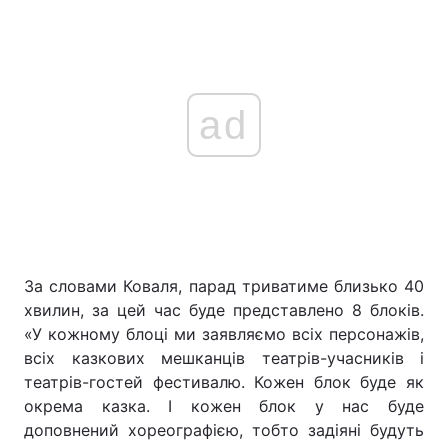
ad
За словами Коваля, парад триватиме близько 40
хвилин, за цей час буде представлено 8 блоків.
«У кожному блоці ми заявляємо всіх персонажів,
всіх казкових мешканців театрів-учасників і
театрів-гостей фестивалю. Кожен блок буде як
окрема казка. І кожен блок у нас буде
доповнений хореографією, тобто задіяні будуть