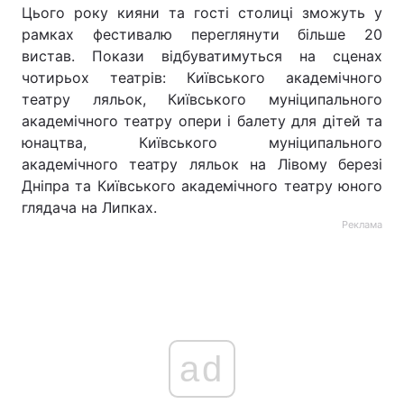
Цього року кияни та гості столиці зможуть у
рамках фестивалю переглянути більше 20
вистав. Покази відбуватимуться на сценах
чотирьох театрів: Київського академічного
театру ляльок, Київського муніципального
академічного театру опери і балету для дітей та
юнацтва, Київського муніципального
академічного театру ляльок на Лівому березі
Дніпра та Київського академічного театру юного
глядача на Липках.
Реклама
ad