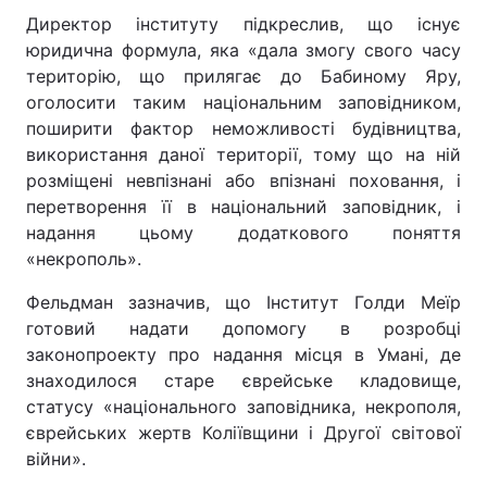
Директор інституту підкреслив, що існує
юридична формула, яка «дала змогу свого часу
територію, що прилягає до Бабиному Яру,
оголосити таким національним заповідником,
поширити фактор неможливості будівництва,
використання даної території, тому що на ній
розміщені невпізнані або впізнані поховання, і
перетворення її в національний заповідник, і
надання цьому додаткового поняття
«некрополь».
Фельдман зазначив, що Інститут Голди Меїр
готовий надати допомогу в розробці
законопроекту про надання місця в Умані, де
знаходилося старе єврейське кладовище,
статусу «національного заповідника, некрополя,
єврейських жертв Коліївщини і Другої світової
війни».