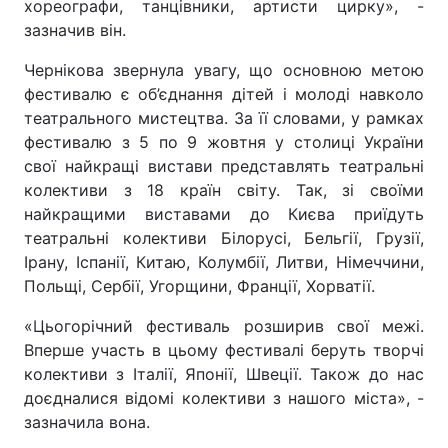
хореографи, танцівники, артисти цирку», -
зазначив він.
Чернікова звернула увагу, що основною метою
фестивалю є об’єднання дітей і молоді навколо
театрального мистецтва. За її словами, у рамках
фестивалю з 5 по 9 жовтня у столиці України
свої найкращі вистави представлять театральні
колективи з 18 країн світу. Так, зі своїми
найкращими виставами до Києва приїдуть
театральні колективи Білорусі, Бельгії, Грузії,
Ірану, Іспанії, Китаю, Колумбії, Литви, Німеччини,
Польщі, Сербії, Угорщини, Франції, Хорватії.
«Цьогорічний фестиваль розширив свої межі.
Вперше участь в цьому фестивалі беруть творчі
колективи з Італії, Японії, Швеції. Також до нас
доєдналися відомі колективи з нашого міста», -
зазначила вона.