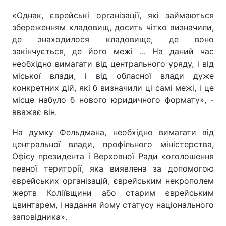
«Однак, єврейські організації, які займаються
збереженням кладовищ, досить чітко визначили,
де знаходилося кладовище, де воно
закінчується, де його межі ... На даний час
необхідно вимагати від центрального уряду, і від
міської влади, і від обласної влади дуже
конкретних дій, які б визначили ці самі межі, і це
місце набуло б нового юридичного формату», -
вважає він.
На думку Фельдмана, необхідно вимагати від
центральної влади, профільного міністерства,
Офісу президента і Верховної Ради «оголошення
певної території, яка виявлена за допомогою
єврейських організацій, єврейським некрополем
жертв Коліївщини або старим єврейським
цвинтарем, і надання йому статусу національного
заповідника».