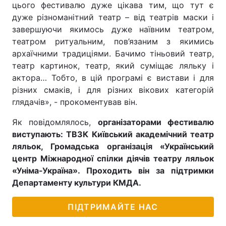
цього фестивалю дуже цікава тим, що тут є
дуже різноманітний театр – від театрів маски і
завершуючи якимось дуже наївним театром,
театром ритуальним, пов’язаним з якимись
архаїчними традиціями. Бачимо тіньовий театр,
театр картинок, театр, який суміщає ляльку і
актора… Тобто, в цій програмі є вистави і для
різних смаків, і для різних вікових категорій
глядачів», - прокоментував він.
Як повідомлялось,
організаторами фестивалю
виступають: ТВЗК Київський академічний театр
ляльок, Громадська організація «Український
центр Міжнародної спілки діячів театру ляльок
«Уніма-Україна». Проходить він за підтримки
Департаменту культури КМДА.
ПІДТРИМАЙТЕ НАС