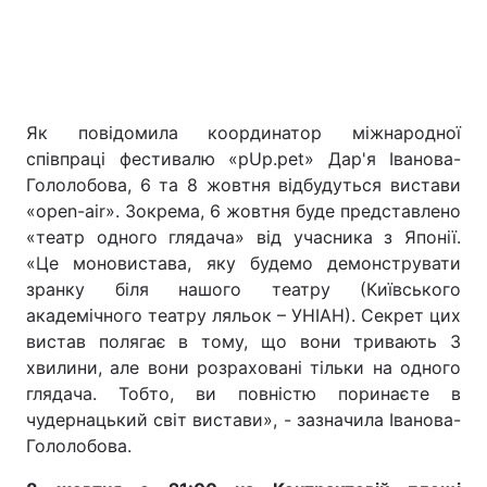
Як повідомила координатор міжнародної
співпраці фестивалю «pUp.pet» Дар'я Іванова-
Гололобова, 6 та 8 жовтня відбудуться вистави
«open-air». Зокрема, 6 жовтня буде представлено
«театр одного глядача» від учасника з Японії.
«Це моновистава, яку будемо демонструвати
зранку біля нашого театру (Київського
академічного театру ляльок – УНІАН). Секрет цих
вистав полягає в тому, що вони тривають 3
хвилини, але вони розраховані тільки на одного
глядача. Тобто, ви повністю поринаєте в
чудернацький світ вистави», - зазначила Іванова-
Гололобова.