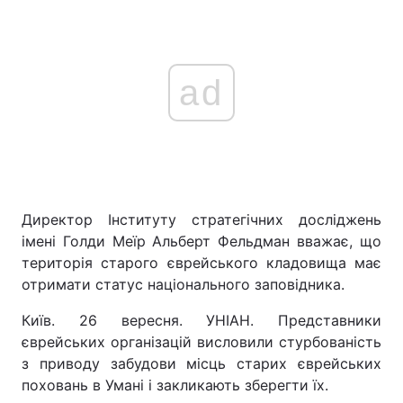
ad
Директор Інституту стратегічних досліджень
імені Голди Меїр Альберт Фельдман вважає, що
територія старого єврейського кладовища має
отримати статус національного заповідника.
Київ. 26 вересня. УНІАН. Представники
єврейських організацій висловили стурбованість
з приводу забудови місць старих єврейських
поховань в Умані і закликають зберегти їх.