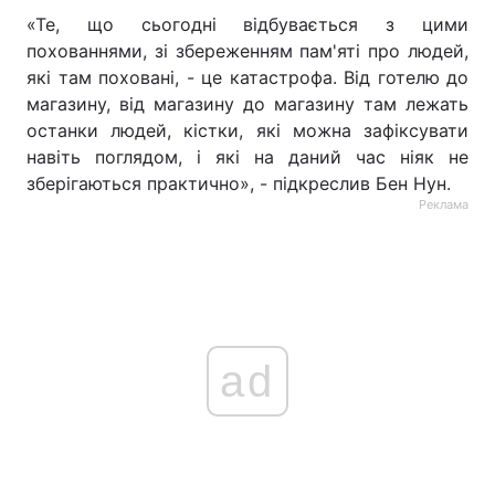
«Те, що сьогодні відбувається з цими
Тема оформлення
похованнями, зі збереженням пам'яті про людей,
які там поховані, - це катастрофа. Від готелю до
магазину, від магазину до магазину там лежать
останки людей, кістки, які можна зафіксувати
навіть поглядом, і які на даний час ніяк не
зберігаються практично», - підкреслив Бен Нун.
Реклама
ad