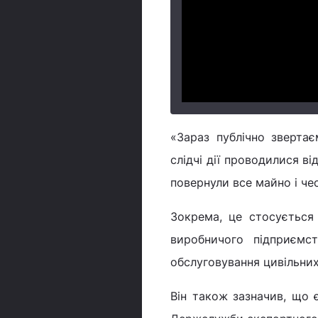
«Зараз публічно зверта
слідчі дії проводилися в
повернули все майно і чес
Зокрема, це стосується 
виробничого підприємс
обслуговування цивільних
Він також зазначив, що 