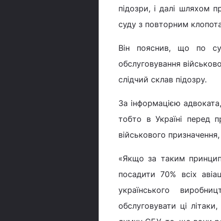
підозри, і далі шляхом п
суду з повторним клопота
Він пояснив, що по сут
обслуговування військовог
слідчий склав підозру.
За інформацією адвоката,
тобто в Україні перед 
військового призначення
«Якщо за таким принцип
посадити 70% всіх авіац
українського виробни
обслуговувати ці літаки,