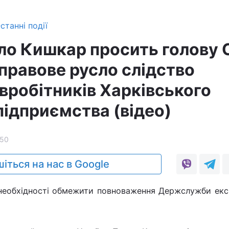
станні події
ло Кишкар просить голову 
правове русло слідство
вробітників Харківського
підприємства (відео)
50
іться на нас в Google
 необхідності обмежити повноваження Держслужби екс