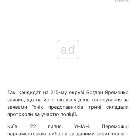
Реклама
ad
Так, кандидат на 215-му окрузі Богдан Яременко
заявив, що на його окрузі у день голосування за
заявами їхніх представників тричі складали
протоколи за участю поліції.
Київ. 22 липня. УНІАН. Переможці
парламентських виборів за даними екзит-полів -