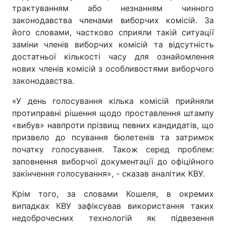
трактуванням або незнанням чинного
законодавства членами виборчих комісій. За
його словами, частково сприяли такій ситуації
заміни членів виборчих комісій та відсутність
достатньої кількості часу для ознайомлення
нових членів комісій з особливостями виборчого
законодавства.
«У день голосування кілька комісій прийняли
протиправні рішення щодо проставлення штампу
«вибув» навпроти прізвищ певних кандидатів, що
призвело до псування бюлетенів та затримок
початку голосування. Також серед проблем:
заповнення виборчої документації до офіційного
закінчення голосування», - сказав аналітик КВУ.
Крім того, за словами Кошеля, в окремих
випадках КВУ зафіксував використання таких
недоброчесних технологій як підвезення