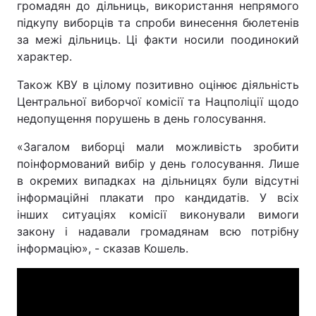
громадян до дільниць, використання непрямого
підкупу виборців та спроби винесення бюлетенів
за межі дільниць. Ці факти носили поодинокий
характер.
Також КВУ в цілому позитивно оцінює діяльність
Центральної виборчої комісії та Нацполіції щодо
недопущення порушень в день голосування.
«Загалом виборці мали можливість зробити
поінформований вибір у день голосування. Лише
в окремих випадках на дільницях були відсутні
інформаційні плакати про кандидатів. У всіх
інших ситуаціях комісії виконували вимоги
закону і надавали громадянам всю потрібну
інформацію», - сказав Кошель.