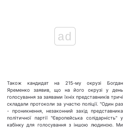
ad
Також кандидат на 215-му окрузі Богдан
Яременко заявив, що на його окрузі у день
голосування за заявами їхніх представників тричі
складали протоколи за участю поліції. "Один раз
- проникнення, незаконний захід представника
політичної партії "Європейська солідарність" у
кабінку для голосування з іншою людиною. Ми