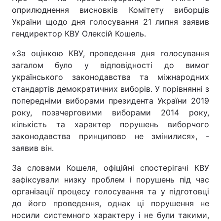
оприлюднення висновків Комітету виборців
України щодо дня голосування 21 липня заявив
гендиректор КВУ Олексій Кошель.
«За оцінкою КВУ, проведення дня голосування
загалом було у відповідності до вимог
українського законодавства та міжнародних
стандартів демократичних виборів. У порівнянні з
попередніми виборами президента України 2019
року, позачерговими виборами 2014 року,
кількість та характер порушень виборчого
законодавства принципово не змінилися», -
заявив він.
За словами Кошеля, офіційні спостерігачі КВУ
зафіксували низку проблем і порушень під час
організації процесу голосування та у підготовці
до його проведення, однак ці порушення не
носили системного характеру і не були такими,