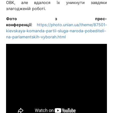
ОВК, але вдалося їх уникнути завдяки
злагодженій роботі.
Фото з прес-
конференції
:
https://photo.unian.ua/theme/87501-
kievskaya-komanda-partii-sluga-naroda-pobediteli-
na-parlamentskih-vyborah.html