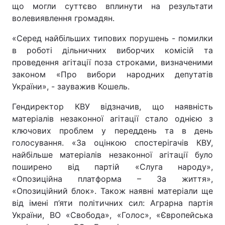
що могли суттєво вплинути на результати
волевиявлення громадян.
«Серед найбільших типових порушень - помилки
в роботі дільничних виборчих комісій та
проведення агітації поза строками, визначеними
законом «Про вибори народних депутатів
України», - зауважив Кошель.
Гендиректор КВУ відзначив, що наявність
матеріалів незаконної агітації стало однією з
ключових проблем у переддень та в день
голосування. «За оцінкою спостерігачів КВУ,
найбільше матеріалів незаконної агітації було
поширено від партій «Слуга народу»,
«Опозиційна платформа – За життя»,
«Опозиційний блок». Також наявні матеріали ще
від імені п’яти політичних сил: Аграрна партія
України, ВО «Свобода», «Голос», «Європейська