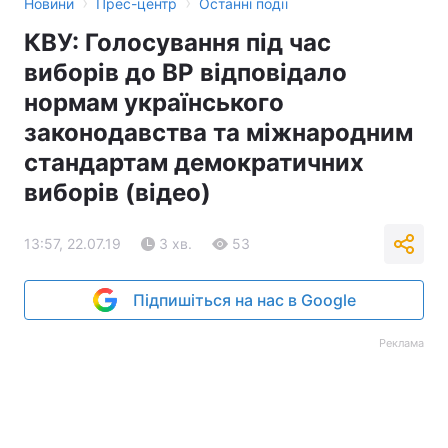
›
›
Новини
Прес-центр
Останні події
КВУ: Голосування під час
виборів до ВР відповідало
нормам українського
законодавства та міжнародним
стандартам демократичних
виборів (відео)
13:57, 22.07.19
3 хв.
53
Підпишіться на нас в Google
Реклама