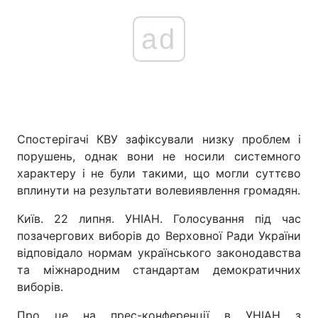
ad
Спостерігачі КВУ зафіксували низку проблем і
порушень, однак вони не носили системного
характеру і не були такими, що могли суттєво
вплинути на результати волевиявлення громадян.
Київ. 22 липня. УНІАН. Голосування під час
позачергових виборів до Верховної Ради України
відповідало нормам українського законодавства
та міжнародним стандартам демократичних
виборів.
Про це на прес-конференції в УНІАН з