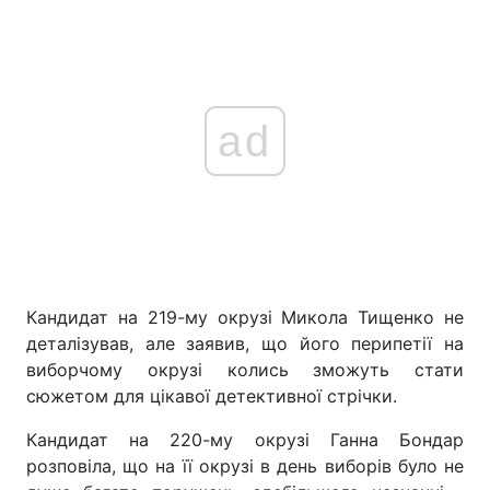
ad
Кандидат на 219-му окрузі Микола Тищенко не
деталізував, але заявив, що його перипетії на
виборчому окрузі колись зможуть стати
сюжетом для цікавої детективної стрічки.
Кандидат на 220-му окрузі Ганна Бондар
розповіла, що на її окрузі в день виборів було не