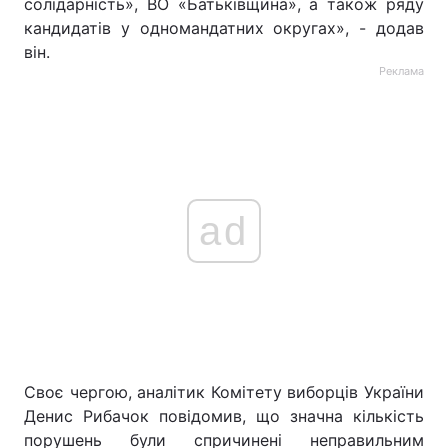
солідарність», ВО «Батьківщина», а також ряду
кандидатів у одномандатних округах», - додав
він.
Реклама
ad
Своє чергою, аналітик Комітету виборців України
Денис Рибачок повідомив, що значна кількість
порушень були спричинені неправильним