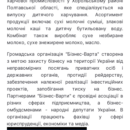
харчової промисловості у Хорольському районі
Полтавської області, яке спеціалізується на
випуску дитячого харчування. Асортимент
продукції включає сухі молочні суміші, злакові
молочні каші та дитячу бутильовану воду.
Комбінат також виробляє сухе незбиране
молоко, сухе знежирене молоко, масло.
Громадська організація "Бізнес-Варта" створена
з метою захисту бізнесу на території України від
неправомірних посягань приватних осіб і
державних органів, протидії рейдерству,
забезпечення належної реалізації інвестиційних
проектів, запобігання тиску на бізнес.
Партнерами "Бізнес-Варти" є провідні асоціації в
різних сферах підприємництва, а бізнес-
омбудсменами - народні депутати України. В
організації працюють фахівці у сфері
юриспруденції, економіки та медіа.