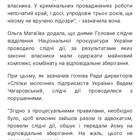
власника. У кримінальних провадженнях роботи
непочатий край, і досі, упродовж трьох років, ще
нікому не вручено підозри", - зазначила вона.
Ольга Матвіїва додала, що днями Головне слідче
відділення Національної прокуратури України
проводило слідчі дії, за результатами яких
законні власники мали одержати майновий
комплекс комбінату на відповідальне зберігання.
При цьому, як зазначив голова Ради директорів
«Спілки молочних підприємств України» Вадим
Чагаровський, слідчі дії проводилися з
порушеннями.
"Згідно з процесуальними правилами, необхідно
було, щоб власник зайшов разом із адвокатом,
провели слідчі дії, обшук і передали йому на
відповідальне зберігання. На жаль, цього не