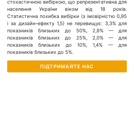
стохастичною вибіркою, що репрезентативна для
населення України віком від 18 років.
Тема оформлення
Статистична похибка вибірки (з імовірністю 0,95
і за дизайн–ефекту 1,5) не перевищує: 3,3% для
показників близьких до 50%, 2,8% — для
показників близьких до 25%, 2,0% — для
показників близьких до 10%, 1,4% — для
показників близьких до 5%.
ПІДТРИМАЙТЕ НАС