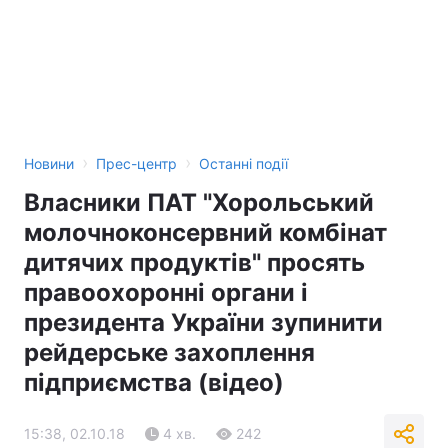
›
›
Новини
Прес-центр
Останні події
Власники ПАТ "Хорольський
молочноконсервний комбінат
дитячих продуктів" просять
правоохоронні органи і
президента України зупинити
рейдерське захоплення
підприємства (відео)
15:38, 02.10.18
4 хв.
242