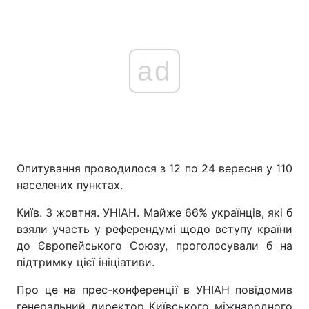
ad
Опитування проводилося з 12 по 24 вересня у 110
населених пунктах.
Київ. 3 жовтня. УНІАН. Майже 66% українців, які б
взяли участь у референдумі щодо вступу країни
до Європейського Союзу, проголосували б на
підтримку цієї ініціативи.
Про це на прес-конференції в УНІАН повідомив
генеральний директор Київського міжнародного