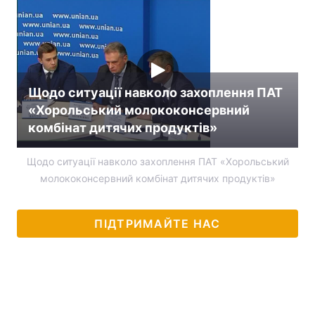
Щодо ситуації навколо захоплення ПАТ
«Хорольський молококонсервний
комбінат дитячих продуктів»
Щодо ситуації навколо захоплення ПАТ «Хорольський
молококонсервний комбінат дитячих продуктів»
ПІДТРИМАЙТЕ НАС