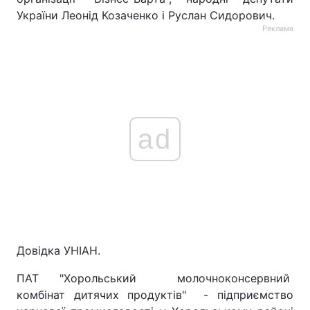
України Леонід Козаченко і Руслан Сидорович.
Реклама
ad
Довідка УНІАН.
ПАТ "Хорольський молочноконсервний
комбінат дитячих продуктів" - підприємство