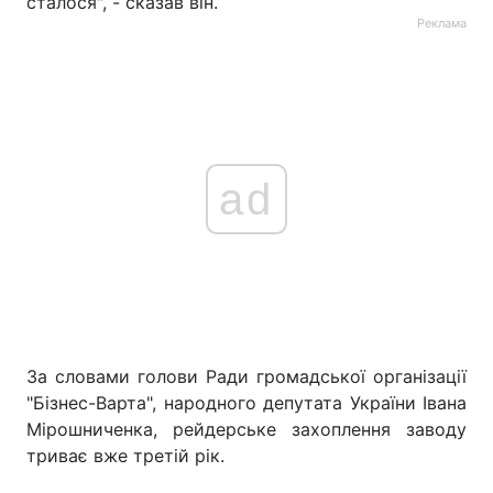
сталося", - сказав він.
Реклама
ad
За словами голови Ради громадської організації
"Бізнес-Варта", народного депутата України Івана
Мірошниченка, рейдерське захоплення заводу
триває вже третій рік.