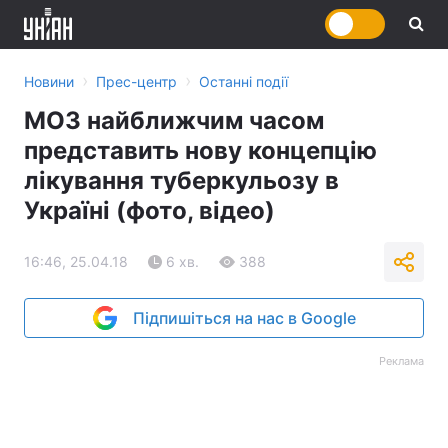
›
›
Новини
Прес-центр
Останні події
МОЗ найближчим часом
представить нову концепцію
лікування туберкульозу в
Україні (фото, відео)
16:46, 25.04.18
6 хв.
388
Підпишіться на нас в Google
Реклама