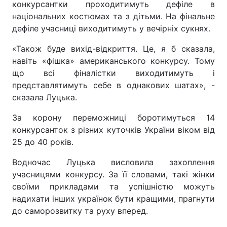
конкурсантки проходитимуть дефіле в
національних костюмах та з дітьми. На фінальне
дефіле учасниці виходитимуть у вечірніх сукнях.
«Також буде вихід-відкриття. Це, я б сказала,
навіть «фішка» американського конкурсу. Тому
що всі фіналістки виходитимуть і
представлятимуть себе в однакових шатах», -
сказала Луцька.
За корону переможниці боротимуться 14
конкурсанток з різних куточків України віком від
25 до 40 років.
Водночас Луцька висловила захоплення
учасницями конкурсу. За її словами, такі жінки
своїми прикладами та успішністю можуть
надихати інших українок бути кращими, прагнути
до саморозвитку та руху вперед.