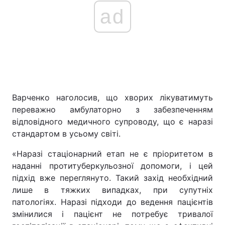
ad
Тема оформлення
Варченко наголосив, що хворих лікуватимуть
переважно амбулаторно з забезпеченням
відповідного медичного супроводу, що є наразі
стандартом в усьому світі.
«Наразі стаціонарний етап не є пріоритетом в
наданні протитуберкульозної допомоги, і цей
підхід вже переглянуто. Такий захід необхідний
лише в тяжких випадках, при супутніх
патологіях. Наразі підходи до ведення пацієнтів
змінилися і пацієнт не потребує тривалої