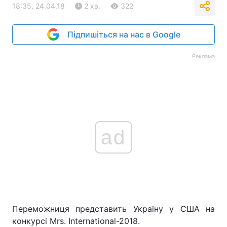
18:35, 24.04.18
2 хв.
322
Підпишіться на нас в Google
Реклама
ad
Переможниця представить Україну у США на
конкурсі Mrs. International-2018.