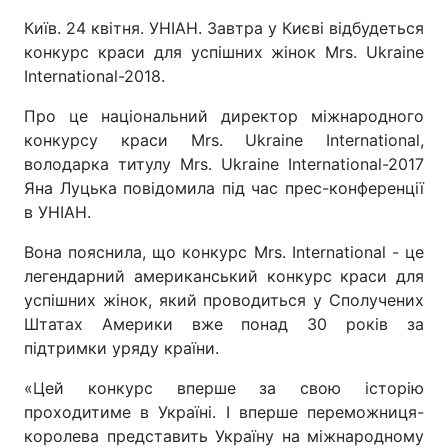
Київ. 24 квітня. УНІАН. Завтра у Києві відбудеться
конкурс краси для успішних жінок Mrs. Ukraine
International-2018.
Про це національний директор міжнародного
конкурсу краси Mrs. Ukraine International,
володарка титулу Mrs. Ukraine International-2017
Яна Луцька повідомила під час прес-конференції
в УНІАН.
Вона пояснила, що конкурс Mrs. International - це
легендарний американський конкурс краси для
успішних жінок, який проводиться у Сполучених
Штатах Америки вже понад 30 років за
підтримки уряду країни.
«Цей конкурс вперше за свою історію
проходитиме в Україні. І вперше переможниця-
королева представить Україну на міжнародному