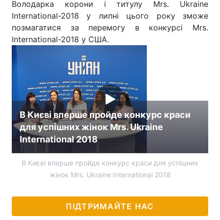
Володарка корони і титулу Mrs. Ukraine
International-2018 у липні цього року зможе
позмагатися за перемогу в конкурсі Mrs.
International-2018 у США.
В Києві вперше пройде конкурс краси
для успішних жінок Mrs. Ukraine
International 2018
В Києві вперше пройде конкурс краси для успішних
жінок Mrs. Ukraine International 2018
ПІДТРИМАЙТЕ НАС