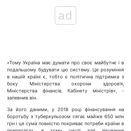
ad
«Тому Україна має думати про своє майбутнє і в
подальшому будувати цю систему. Це розуміння
в нашій країні є, тобто є політична підтримка з
боку Міністерства охорони здоров’я,
Міністерства фінансів, Кабінету міністрів», -
запевнив він.
За його даними, у 2018 році фінансування на
боротьбу з туберкульозом сягає майже 650 млн
грн і ця сума повністю покриває потреби країни в
препаратах, в тому числі для лікування