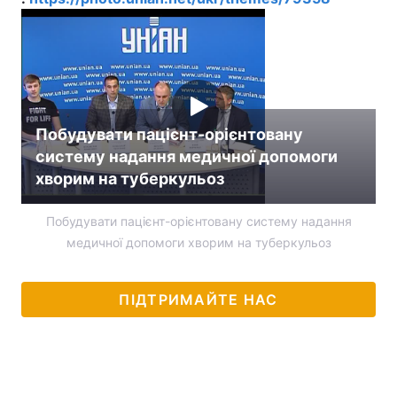
Побудувати пацієнт-орієнтовану
систему надання медичної допомоги
хворим на туберкульоз
Побудувати пацієнт-орієнтовану систему надання
медичної допомоги хворим на туберкульоз
ПІДТРИМАЙТЕ НАС