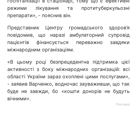
госпіталізації в стаціонарі, тому що є ефективні
режими лікування та протитуберкульозні
препарати», - пояснив він.
Представник Центру громадського здоров’я
повідомив, що наразі амбулаторний супровід
пацієнтів фінансується переважно завдяки
міжнародним організаціям.
«В цьому році безпрецедентна підтримка цієї
активності з боку міжнародних організацій: всі
області України зараз охоплені цими послугами»,
- заявив Варченко, водночас зауваживши, що так
буде не завжди, бо «кошти донорів не будуть
вічними».
Реклама