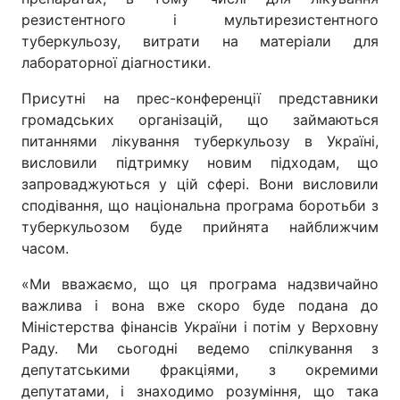
резистентного і мультирезистентного
туберкульозу, витрати на матеріали для
лабораторної діагностики.
Присутні на прес-конференції представники
громадських організацій, що займаються
питаннями лікування туберкульозу в Україні,
висловили підтримку новим підходам, що
запроваджуються у цій сфері. Вони висловили
сподівання, що національна програма боротьби з
туберкульозом буде прийнята найближчим
часом.
«Ми вважаємо, що ця програма надзвичайно
важлива і вона вже скоро буде подана до
Міністерства фінансів України і потім у Верховну
Раду. Ми сьогодні ведемо спілкування з
депутатськими фракціями, з окремими
депутатами, і знаходимо розуміння, що така