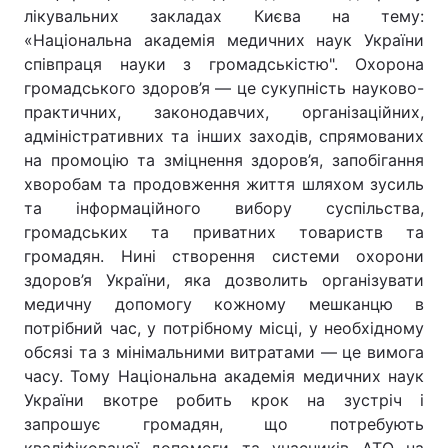
лікувальних закладах Києва на тему:
«Національна академія медичних наук України
співпраця науки з громадськістю". Охорона
громадського здоров’я — це сукупність науково-
практичних, законодавчих, організаційних,
адміністративних та інших заходів, спрямованих
на промоцію та зміцнення здоров’я, запобігання
хворобам та продовження життя шляхом зусиль
та інформаційного вибору суспільства,
громадських та приватних товариств та
громадян. Нині створення системи охорони
здоров’я України, яка дозволить організувати
медичну допомогу кожному мешканцю в
потрібний час, у потрібному місці, у необхідному
обсязі та з мінімальними витратами — це вимога
часу. Тому Національна академія медичних наук
України вкотре робить крок на зустріч і
запрошує громадян, що потребують