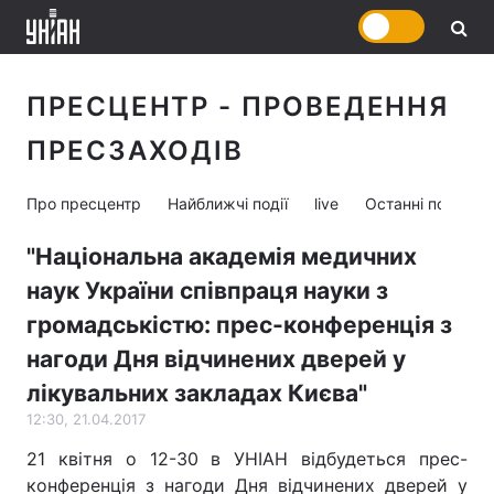
ПРЕСЦЕНТР - ПРОВЕДЕННЯ
ПРЕСЗАХОДІВ
Про пресцентр
Найближчі події
live
Останні події
"Національна академія медичних
наук України співпраця науки з
громадськістю: прес-конференція з
нагоди Дня відчинених дверей у
лікувальних закладах Києва"
12:30, 21.04.2017
21 квітня о 12-30 в УНІАН відбудеться прес-
конференція з нагоди Дня відчинених дверей у