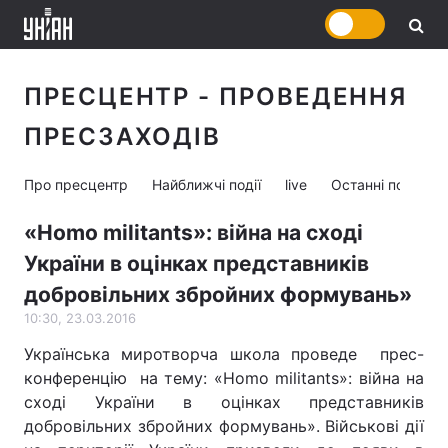
ПРЕСЦЕНТР - ПРОВЕДЕННЯ
ПРЕСЗАХОДІВ
Про пресцентр
Найближчі події
live
Останні події
«Homo militants»: війна на сході
України в оцінках представників
добровільних збройних формувань»
10:30, 23.03.2016
Українська миротворча школа проведе прес-
конференцію на тему: «Homo militants»: війна на
сході України в оцінках представників
добровільних збройних формувань». Військові дії