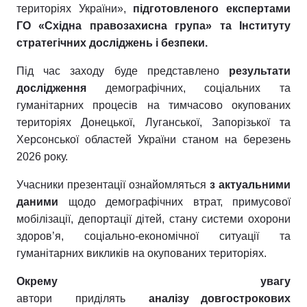
територіях України»,
підготовленого експертами
ГО «Східна правозахисна група» та Інституту
стратегічних досліджень і безпеки.
Під час заходу буде представлено
результати
дослідження
демографічних, соціальних та
гуманітарних процесів на тимчасово окупованих
територіях Донецької, Луганської, Запорізької та
Херсонської областей України станом на березень
2026 року.
Учасники презентації ознайомляться
з актуальними
даними
щодо демографічних втрат, примусової
мобілізації, депортації дітей, стану системи охорони
здоров’я, соціально-економічної ситуації та
гуманітарних викликів на окупованих територіях.
Окрему увагу
автори
приділять
аналізу
довгострокових