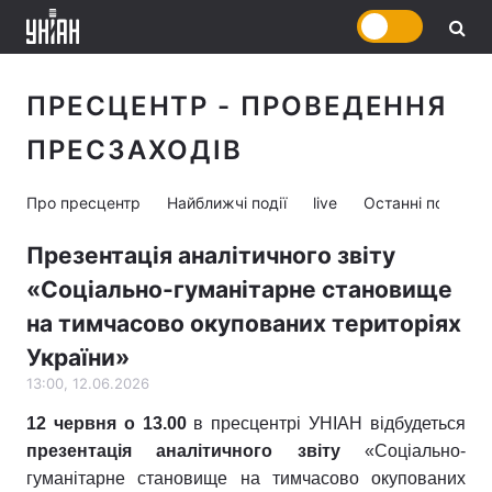
ПРЕСЦЕНТР - ПРОВЕДЕННЯ
ПРЕСЗАХОДІВ
Про пресцентр
Найближчі події
live
Останні події
Презентація аналітичного звіту
«Соціально-гуманітарне становище
на тимчасово окупованих територіях
України»
13:00, 12.06.2026
12 червня о 13.00
в пресцентрі УНІАН відбудеться
презентація аналітичного звіту
«Соціально-
гуманітарне становище на тимчасово окупованих