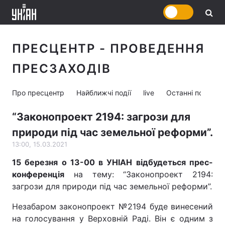
ПРЕСЦЕНТР - ПРОВЕДЕННЯ
ПРЕСЗАХОДІВ
Про пресцентр
Найближчі події
live
Останні події
“Законопроект 2194: загрози для
природи під час земельної реформи”.
13:00, 15.03.2021
15 березня о 13-00 в УНІАН відбудеться прес-
конференція
на тему: “Законопроект 2194:
загрози для природи під час земельної реформи”.
Незабаром законопроект №2194 буде винесений
на голосування у Верховній Раді. Він є одним з