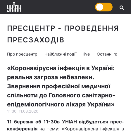
ПРЕСЦЕНТР - ПРОВЕДЕННЯ
ПРЕСЗАХОДІВ
Про пресцентр
Найближчі події
live
Останні події
«Коронавірусна інфекція в Україні:
реальна загроза небезпеки.
Звернення професійної медичної
спільноти до Головного санітарно-
епідеміологічного лікаря України»
11:30, 11.03.2020
11 березня об 11
-
30
в УНІАН відбудеться прес-
конференція
на тему: «Коронавірусна інфекція в